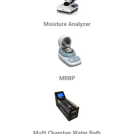
Moisture Analyzer
MRBP
Multi Chamber Water Bath