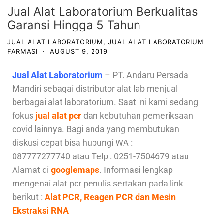
Jual Alat Laboratorium Berkualitas
Garansi Hingga 5 Tahun
JUAL ALAT LABORATORIUM
,
JUAL ALAT LABORATORIUM
FARMASI
·
AUGUST 9, 2019
Jual Alat Laboratorium
– PT. Andaru Persada
Mandiri sebagai distributor alat lab menjual
berbagai alat laboratorium. Saat ini kami sedang
fokus
jual alat pcr
dan kebutuhan pemeriksaan
covid lainnya. Bagi anda yang membutukan
diskusi cepat bisa hubungi WA :
087777277740 atau Telp : 0251-7504679 atau
Alamat di
googlemaps
. Informasi lengkap
mengenai alat pcr penulis sertakan pada link
berikut :
Alat PCR, Reagen PCR dan Mesin
Ekstraksi RNA