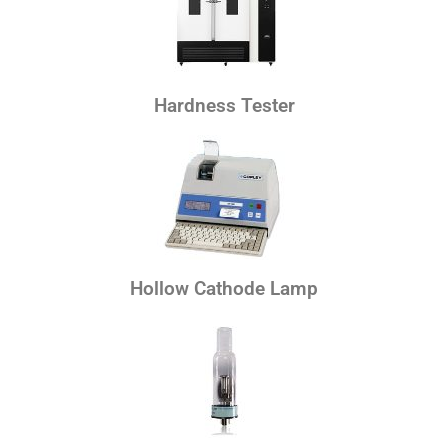
Hardness Tester
Hollow Cathode Lamp