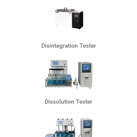
Disintegration Tester
Dissolution Tester