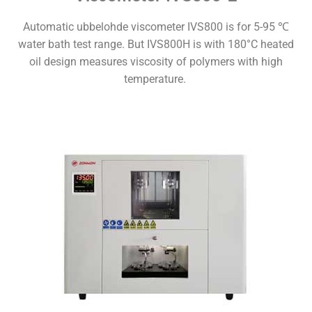
Automatic ubbelohde viscometer IVS800 is for 5-95 ℃
water bath test range. But IVS800H is with 180°C heated
oil design measures viscosity of polymers with high
temperature.