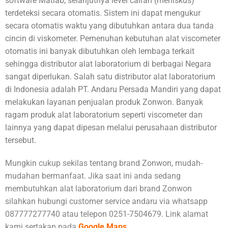
software Matlab, selanjutnya level cairan (meniskus)
terdeteksi secara otomatis. Sistem ini dapat mengukur
secara otomatis waktu yang dibutuhkan antara dua tanda
cincin di viskometer. Pemenuhan kebutuhan alat viscometer
otomatis ini banyak dibutuhkan oleh lembaga terkait
sehingga distributor alat laboratorium di berbagai Negara
sangat diperlukan. Salah satu distributor alat laboratorium
di Indonesia adalah PT. Andaru Persada Mandiri yang dapat
melakukan layanan penjualan produk Zonwon. Banyak
ragam produk alat laboratorium seperti viscometer dan
lainnya yang dapat dipesan melalui perusahaan distributor
tersebut.
Mungkin cukup sekilas tentang brand
Zonwon
, mudah-
mudahan bermanfaat. Jika saat ini anda sedang
membutuhkan alat laboratorium dari brand Zonwon
silahkan hubungi customer service andaru via whatsapp
087777277740 atau telepon 0251-7504679. Link alamat
kami sertakan pada
Google Maps
.