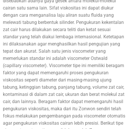
disebabkan adanya gaya gesek antara molekul-molekul
cairan satu sama lain. Sifat viskositas ini dapat diukur
dengan cara menganalisa laju aliran suatu fluida yang
melewati tabung berbentuk silinder. Pengukuran kekentalan
zat cair harus dilakukan secara teliti dan ketat sesuai
standar yang telah diakui lembaga internasional. Ketetapan
ini dilaksanakan agar menghasilkan hasil pengujian yang
tepat dan akurat. Salah satu jenis viscometer yang
memerlukan standar ini adalah viscometer Ostwald
(capillary viscometer). Viscometer tipe ini memiliki beragam
faktor yang dapat memengaruhi proses pengukuran
viskositas seperti diameter dari masing-masing ujung
tabung, ketinggian tabung, panjang tabung, volume zat cair,
kontaminasi di dalam zat cair, ukuran dan berat molekul zat
cair, dan lainnya. Beragam faktor dapat memengaruhi hasil
pengukuran viskositas, maka dari itu Zonwon sendiri telah
fokus melakukan pengembangan pada viscometer otomatis
agar pengukuran viskositas cairan lebih presisi. Berikut tipe