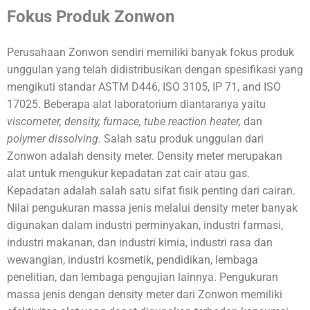
Fokus Produk
Zonwon
Perusahaan Zonwon sendiri memiliki banyak fokus produk
unggulan yang telah didistribusikan dengan spesifikasi yang
mengikuti standar ASTM D446, ISO 3105, IP 71, and ISO
17025. Beberapa alat laboratorium diantaranya yaitu
viscometer, density, furnace, tube reaction heater,
dan
polymer dissolving
. Salah satu produk unggulan dari
Zonwon adalah density meter. Density meter merupakan
alat untuk mengukur kepadatan zat cair atau gas.
Kepadatan adalah salah satu sifat fisik penting dari cairan.
Nilai pengukuran massa jenis melalui density meter banyak
digunakan dalam industri perminyakan, industri farmasi,
industri makanan, dan industri kimia, industri rasa dan
wewangian, industri kosmetik, pendidikan, lembaga
penelitian, dan lembaga pengujian lainnya. Pengukuran
massa jenis dengan density meter dari Zonwon memiliki