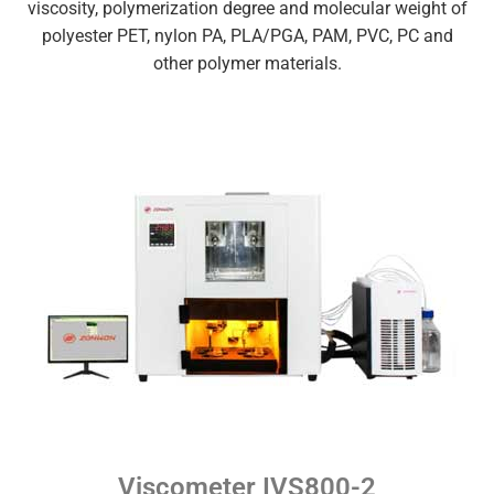
viscosity, polymerization degree and molecular weight of
polyester PET, nylon PA, PLA/PGA, PAM, PVC, PC and
other polymer materials.
Viscometer IVS800-2