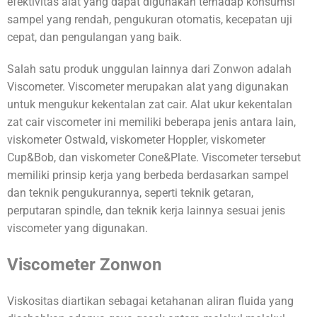
efektivitas alat yang dapat digunakan terhadap konsumsi
sampel yang rendah, pengukuran otomatis, kecepatan uji
cepat, dan pengulangan yang baik.
Salah satu produk unggulan lainnya dari
Zonwon
adalah
Viscometer. Viscometer merupakan alat yang digunakan
untuk mengukur kekentalan zat cair. Alat ukur kekentalan
zat cair viscometer ini memiliki beberapa jenis antara lain,
viskometer Ostwald, viskometer Hoppler, viskometer
Cup&Bob, dan viskometer Cone&Plate. Viscometer tersebut
memiliki prinsip kerja yang berbeda berdasarkan sampel
dan teknik pengukurannya, seperti teknik getaran,
perputaran spindle, dan teknik kerja lainnya sesuai jenis
viscometer yang digunakan.
Viscometer
Zonwon
Viskositas diartikan sebagai ketahanan aliran fluida yang