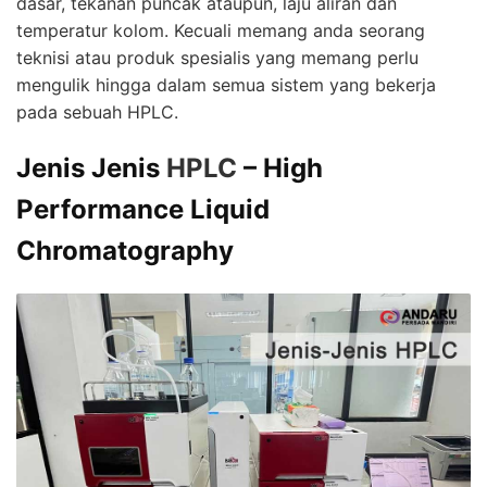
dasar, tekanan puncak ataupun, laju aliran dan
temperatur kolom. Kecuali memang anda seorang
teknisi atau produk spesialis yang memang perlu
mengulik hingga dalam semua sistem yang bekerja
pada sebuah HPLC.
Jenis Jenis
HPLC
– High
Performance Liquid
Chromatography