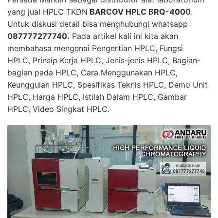
yang jual HPLC TKDN
BARCOV HPLC BRQ-4000
.
Untuk diskusi detail bisa menghubungi whatsapp
087777277740
.
Pada artikel kali ini kita akan
membahasa mengenai Pengertian
HPLC
, Fungsi
HPLC
, Prinsip Kerja
HPLC
, Jenis-jenis
HPLC
, Bagian-
bagian pada
HPLC
, Cara Menggunakan
HPLC
,
Keunggulan
HPLC
, Spesifikas Teknis
HPLC
, Demo Unit
HPLC
, Harga
HPLC
, Istilah Dalam
HPLC
, Gambar
HPLC
, Video Singkat
HPLC
.