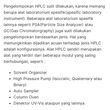
Pengelompokan
HPLC
sulit dilakukan, karena memang
berupa alat laboratorium spesifik(
spesific laboratory
instrument
). Beberapa alat laboratorium spesifik
lainnya seperti PSA(Particle Size Analyzer) atau
GC(Gas Chromatorgraphy) juga sulit dilakukan
pengelompokan berdasarkan jenis. Hal yang
memungkinkan dijadikan acuan terhadap jenis
HPLC
adalah konfigurasinya. Alat
HPLC
sendiri merupakan
alat yang terdiri dari beberapa modul yang saling
berhubungan, seperti :
Solvent Organizer
High Pressure Pump (Isocratic, Quaternary atau
Binary)
Auto Sampler
Column Oven
Detektor UV-Vis ataupun yang lainnya