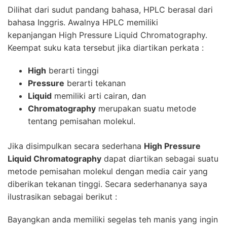
Dilihat dari sudut pandang bahasa,
HPLC
berasal dari
bahasa Inggris. Awalnya
HPLC
memiliki
kepanjangan High Pressure Liquid Chromatography.
Keempat suku kata tersebut jika diartikan perkata :
High
berarti tinggi
Pressure
berarti tekanan
Liquid
memiliki arti cairan, dan
Chromatography
merupakan suatu metode
tentang pemisahan molekul.
Jika disimpulkan secara sederhana
High Pressure
Liquid Chromatography
dapat diartikan sebagai suatu
metode pemisahan molekul dengan media cair yang
diberikan tekanan tinggi. Secara sederhananya saya
ilustrasikan sebagai berikut :
Bayangkan anda memiliki segelas teh manis yang ingin