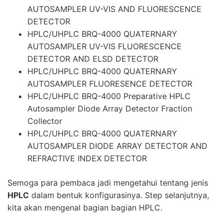
AUTOSAMPLER UV-VIS AND FLUORESCENCE
DETECTOR
HPLC/UHPLC BRQ-4000 QUATERNARY
AUTOSAMPLER UV-VIS FLUORESCENCE
DETECTOR AND ELSD DETECTOR
HPLC/UHPLC BRQ-4000 QUATERNARY
AUTOSAMPLER FLUORESENCE DETECTOR
HPLC/UHPLC BRQ-4000 Preparative HPLC
Autosampler Diode Array Detector Fraction
Collector
HPLC/UHPLC BRQ-4000 QUATERNARY
AUTOSAMPLER DIODE ARRAY DETECTOR AND
REFRACTIVE INDEX DETECTOR
Semoga para pembaca jadi mengetahui tentang jenis
HPLC
dalam bentuk konfigurasinya. Step selanjutnya,
kita akan mengenal bagian bagian
HPLC
.