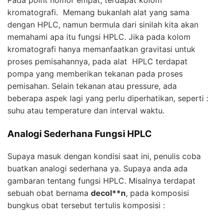
Pada point nomor empat, terdapat kolom
kromatografi. Memang bukanlah alat yang sama
dengan
HPLC
, namun bermula dari sinilah kita akan
memahami apa itu fungsi
HPLC
. Jika pada kolom
kromatografi hanya memanfaatkan gravitasi untuk
proses pemisahannya, pada alat
HPLC
terdapat
pompa yang memberikan tekanan pada proses
pemisahan. Selain tekanan atau pressure, ada
beberapa aspek lagi yang perlu diperhatikan, seperti :
suhu atau temperature dan interval waktu.
Analogi Sederhana Fungsi HPLC
Supaya masuk dengan kondisi saat ini, penulis coba
buatkan analogi sederhana ya. Supaya anda ada
gambaran tentang fungsi
HPLC
. Misalnya terdapat
sebuah obat bernama
decol**n
, pada komposisi
bungkus obat tersebut tertulis komposisi :