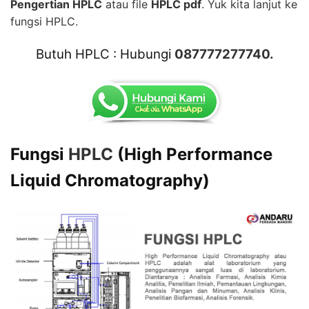
Pengertian HPLC
atau file
HPLC pdf
. Yuk kita lanjut ke
fungsi
HPLC
.
Butuh HPLC : Hubungi
087777277740
.
Fungsi
HPLC
(High Performance
Liquid Chromatography)