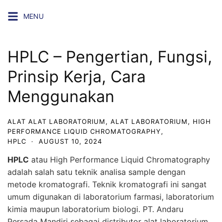
Skip
MENU
to
content
HPLC – Pengertian, Fungsi,
Prinsip Kerja, Cara
Menggunakan
ALAT ALAT LABORATORIUM
,
ALAT LABORATORIUM
,
HIGH
PERFORMANCE LIQUID CHROMATOGRAPHY
,
HPLC
·
AUGUST 10, 2024
HPLC
atau High Performance Liquid Chromatography
adalah salah satu teknik analisa sample dengan
metode kromatografi. Teknik kromatografi ini sangat
umum digunakan di laboratorium farmasi, laboratorium
kimia maupun laboratorium biologi.
PT. Andaru
Persada Mandiri
sebagai
distributor alat laboratorium