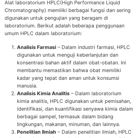
Alat laboratorium HPLC(High Performance Liquid
Chromatography) memiliki berbagai fungsi dan sering
digunakan untuk pengujian yang beragam di
laboratorium. Berikut adalah beberapa penggunaan
umum
HPLC
dalam laboratorium:
Analisis Farmasi
– Dalam industri farmasi,
HPLC
digunakan untuk menguji keberlanjutan dan
konsentrasi bahan aktif dalam obat-obatan. Ini
membantu memastikan bahwa obat memiliki
kadar yang tepat dan aman untuk konsumsi
manusia.
Analisis Kimia Analitis
– Dalam laboratorium
kimia analitis,
HPLC
digunakan untuk pemisahan,
identifikasi, dan kuantifikasi senyawa kimia dalam
berbagai sampel, termasuk dalam bidang
lingkungan, makanan, minuman, dan lainnya.
Penelitian Ilmiah
– Dalam penelitian ilmiah,
HPLC