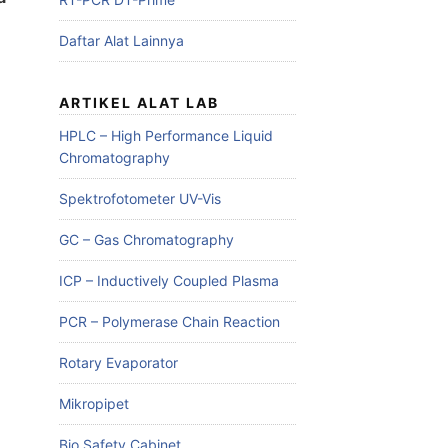
Daftar Alat Lainnya
ARTIKEL ALAT LAB
HPLC – High Performance Liquid
Chromatography
Spektrofotometer UV-Vis
GC – Gas Chromatography
ICP – Inductively Coupled Plasma
PCR – Polymerase Chain Reaction
Rotary Evaporator
Mikropipet
Bio Safety Cabinet