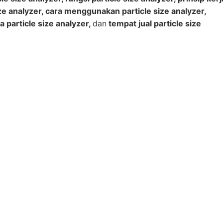
size analyzer, cara menggunakan particle size analyzer,
ga particle size analyzer,
dan
tempat jual particle size