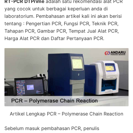
RT-PCR DTPrime
adalah
satu rekomendasi alat
PCR
yang cocok untuk berbagai keperluan anda di
laboratorium.
Pembahasan artikel kali ini akan berisi
tentang : Pengertian
PCR
, Fungsi
PCR
, Teknik
PCR
,
Tahapan
PCR
, Gambar
PCR
, Tempat Jual Alat
PCR
,
Harga Alat
PCR
dan Daftar Pertanyaan
PCR
.
Artikel Lengkap PCR – Polymerase Chain Reaction
Sebelum masuk pembahasan
PCR
, penulis