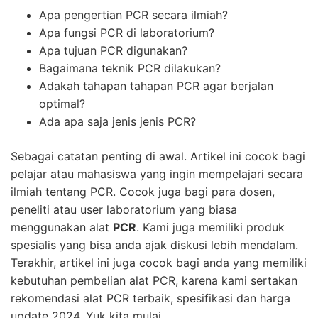
Apa pengertian
PCR
secara ilmiah?
Apa fungsi
PCR
di laboratorium?
Apa tujuan
PCR
digunakan?
Bagaimana teknik
PCR
dilakukan?
Adakah tahapan tahapan
PCR
agar berjalan
optimal?
Ada apa saja jenis jenis
PCR
?
Sebagai catatan penting di awal. Artikel ini cocok bagi
pelajar atau mahasiswa yang ingin mempelajari secara
ilmiah tentang PCR. Cocok juga bagi para dosen,
peneliti atau user laboratorium yang biasa
menggunakan alat
PCR
.
Kami juga memiliki produk
spesialis yang bisa anda ajak diskusi lebih mendalam.
Terakhir, artikel ini juga cocok bagi anda yang memiliki
kebutuhan pembelian alat
PCR
, karena kami sertakan
rekomendasi alat
PCR
terbaik, spesifikasi dan harga
update 2024. Yuk kita mulai.