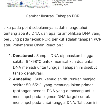
Gambar Ilustrasi Tahapan PCR
Jika pada point sebelumnya sudah mengetahui
tentang apa itu DNA dan apa itu amplifikasi DNA yang
berujung pada teknik
PCR
. Berikut adalah tahapan
PCR
atau Polymerase Chain Reaction :
Denaturasi
: Sampel DNA dipanaskan hingga
sekitar 94-98°C untuk memisahkan dua untai
DNA menjadi untai tunggal. Tahapan ini disebut
tahap denaturasi.
Annealing
: Suhu kemudian diturunkan menjadi
sekitar 50-65°C, yang memungkinkan primer
(potongan pendek DNA yang dirancang untuk
menempel pada segmen DNA target) untuk
menempel pada untai tunggal DNA. Tahapan ini