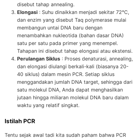
disebut tahap annealing.
Elongasi
: Suhu dinaikkan menjadi sekitar 72°C,
dan enzim yang disebut Taq polymerase mulai
membangun untai DNA baru dengan
menambahkan nukleotida (bahan dasar DNA)
satu per satu pada primer yang menempel.
Tahapan ini disebut tahap elongasi atau ekstensi.
Perulangan Siklus
: Proses denaturasi, annealing,
dan elongasi diulangi berkali-kali (biasanya 20-
40 siklus) dalam mesin PCR. Setiap siklus
menggandakan jumlah DNA target, sehingga dari
satu molekul DNA, Anda dapat menghasilkan
jutaan hingga miliaran molekul DNA baru dalam
waktu yang relatif singkat.
Istilah PCR
Tentu sejak awal tadi kita sudah paham bahwa
PCR