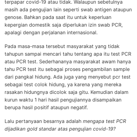
terpapar covid-19 atau tidak. Walaupun sebetulnya
masih ada pengujian lain seperti swab antigen ataupun
genose. Bahkan pada saat itu untuk keperluan
kepergian domestik saja diperlukan izin swab
PCR
,
apalagi dengan perjalanan internasional.
Pada masa-masa tersebut masyarakat yang tidak
tahupun sampai mencari tahu tentang apa itu test
PCR
atau
PCR
test. Sederhananya masyarakat awam hanya
tahu
PCR
test itu sebagai proses pengambilan sample
dari pangkal hidung. Ada juga yang menyebut pcr test
sebagai test colok hidung, ya karena yang mereka
rasakan hidungnya dicolok saja gitu. Kemudian dalam
kurun waktu 1 hari hasil pengujiannya disampaikan
berupa hasil positif ataupun negatif.
Lalu pertanyaan besarnya adalah
mengapa test
PCR
dijadikan gold standar atas pengujian covid-19?