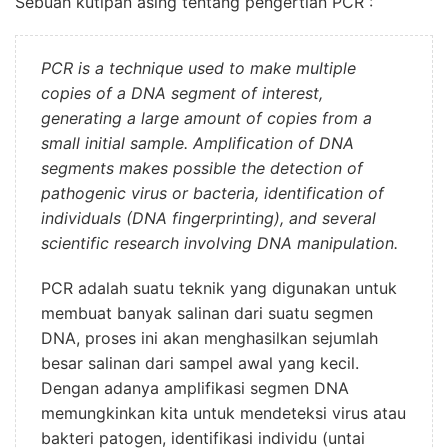
Sebuah kutipan asing tentang pengertian
PCR
:
PCR is a technique used to make multiple
copies of a DNA segment of interest,
generating a large amount of copies from a
small initial sample. Amplification of DNA
segments makes possible the detection of
pathogenic virus or bacteria, identification of
individuals (DNA fingerprinting), and several
scientific research involving DNA manipulation.
PCR adalah suatu teknik yang digunakan untuk
membuat banyak salinan dari suatu segmen
DNA, proses ini akan menghasilkan sejumlah
besar salinan dari sampel awal yang kecil.
Dengan adanya amplifikasi segmen DNA
memungkinkan kita untuk mendeteksi virus atau
bakteri patogen, identifikasi individu (untai