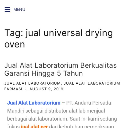
MENU
Tag:
jual universal drying
oven
Jual Alat Laboratorium Berkualitas
Garansi Hingga 5 Tahun
JUAL ALAT LABORATORIUM
,
JUAL ALAT LABORATORIUM
FARMASI
·
AUGUST 9, 2019
Jual Alat Laboratorium
– PT. Andaru Persada
Mandiri sebagai distributor alat lab menjual
berbagai alat laboratorium. Saat ini kami sedang
fokus
jual alat pcr
dan kebutuhan pemeriksaan