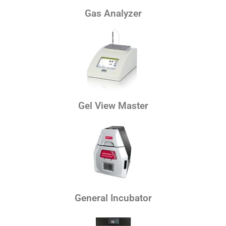
Gas Analyzer
Gel View Master
General Incubator