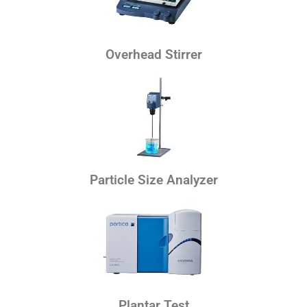
Overhead Stirrer
Particle Size Analyzer
Plantar Test