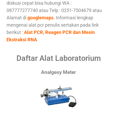
diskusi cepat bisa hubungi WA :
087777277740 atau Telp : 0251-7504679 atau
Alamat di
googlemaps
. Informasi lengkap
mengenai alat pcr penulis sertakan pada link
berikut :
Alat PCR, Reagen PCR dan Mesin
Ekstraksi RNA
Daftar Alat Laboratorium
Analgesy Meter