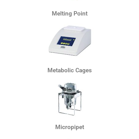
Melting Point
Metabolic Cages
Micropipet