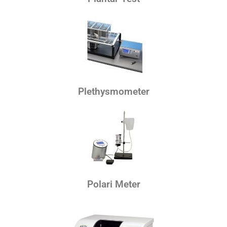
Plethysmometer
Polari Meter