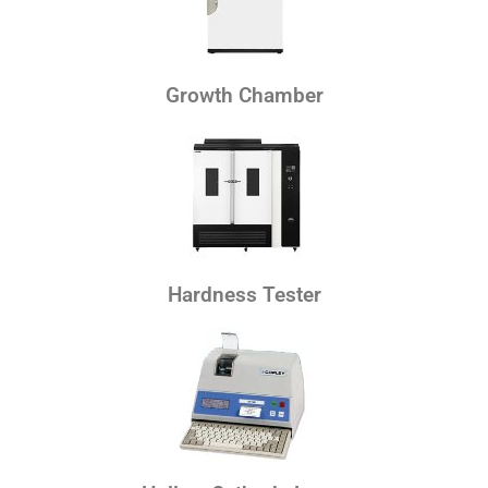
Growth Chamber
Hardness Tester