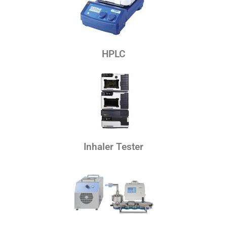
HPLC
Inhaler Tester