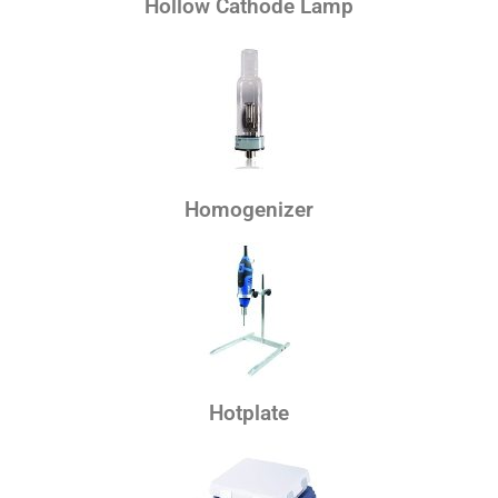
Hollow Cathode Lamp
Homogenizer
Hotplate