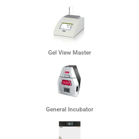
Gel View Master
General Incubator