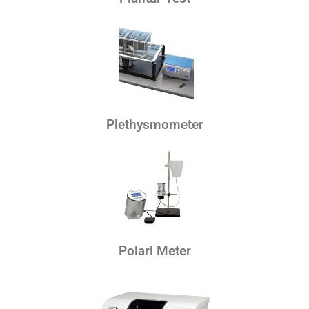
Plethysmometer
Polari Meter