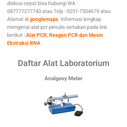
diskusi cepat bisa hubungi WA :
087777277740 atau Telp : 0251-7504679 atau
Alamat di
googlemaps
. Informasi lengkap
mengenai alat pcr penulis sertakan pada link
berikut :
Alat PCR, Reagen PCR dan Mesin
Ekstraksi RNA
Daftar Alat Laboratorium
Analgesy Meter