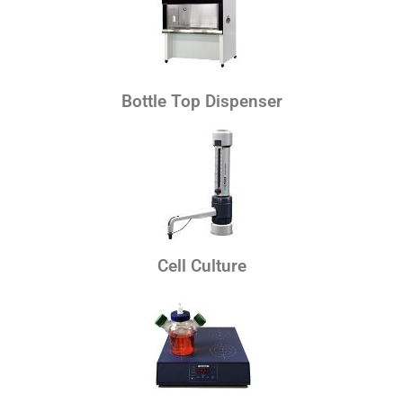
Bottle Top Dispenser
Cell Culture