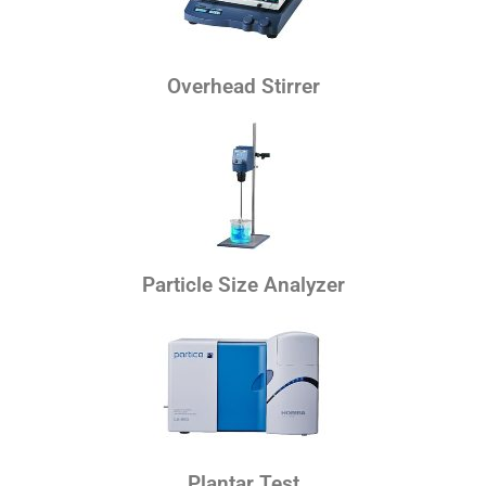
Overhead Stirrer
Particle Size Analyzer
Plantar Test