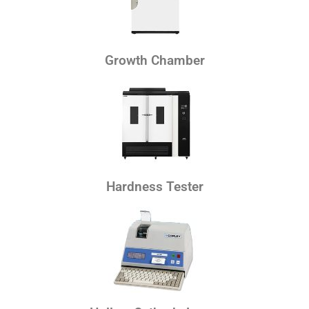
Growth Chamber
Hardness Tester