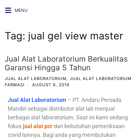
MENU
Tag:
jual gel view master
Jual Alat Laboratorium Berkualitas
Garansi Hingga 5 Tahun
JUAL ALAT LABORATORIUM
,
JUAL ALAT LABORATORIUM
FARMASI
·
AUGUST 9, 2019
Jual Alat Laboratorium
– PT. Andaru Persada
Mandiri sebagai distributor alat lab menjual
berbagai alat laboratorium. Saat ini kami sedang
fokus
jual alat pcr
dan kebutuhan pemeriksaan
covid lainnya. Bagi anda yang membutukan