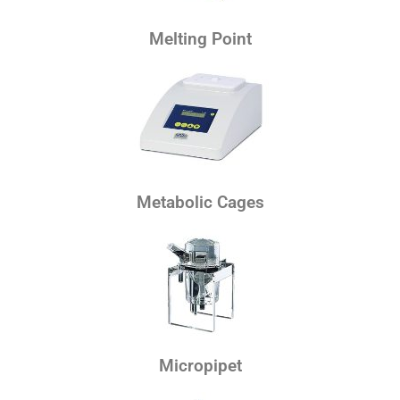
Melting Point
Metabolic Cages
Micropipet