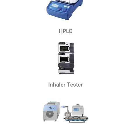
HPLC
Inhaler Tester