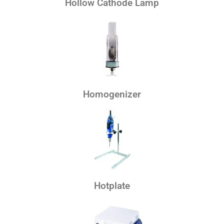
Hollow Cathode Lamp
Homogenizer
Hotplate