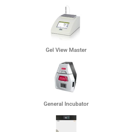
Gel View Master
General Incubator