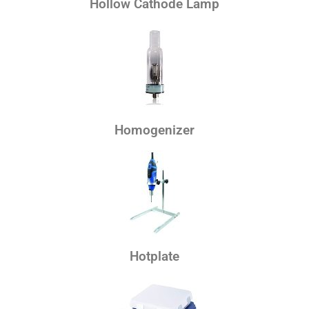
Hollow Cathode Lamp
Homogenizer
Hotplate