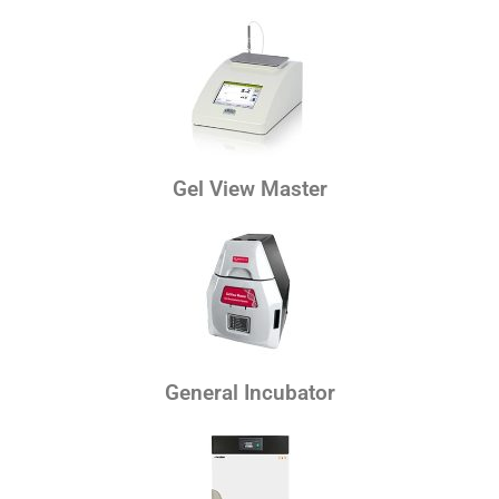
Gel View Master
General Incubator