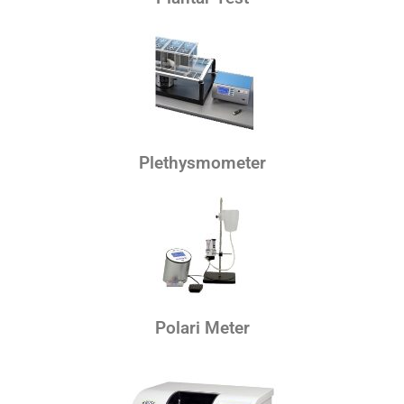
Plethysmometer
Polari Meter