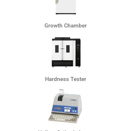
Growth Chamber
Hardness Tester