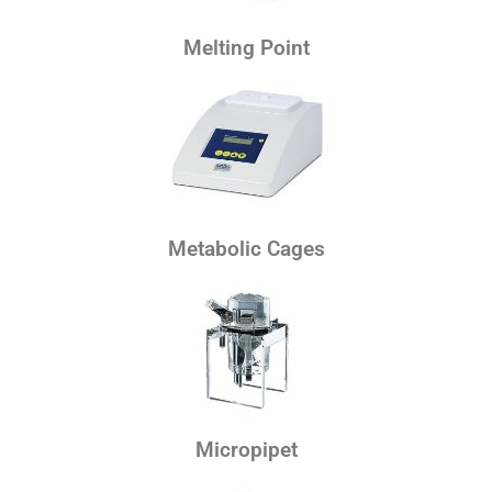
Melting Point
Metabolic Cages
Micropipet