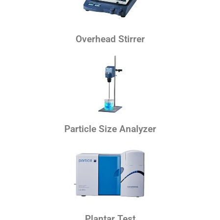
Overhead Stirrer
Particle Size Analyzer
Plantar Test