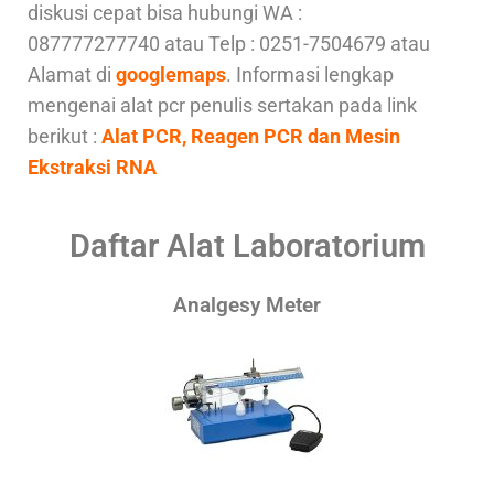
diskusi cepat bisa hubungi WA :
087777277740 atau Telp : 0251-7504679 atau
Alamat di
googlemaps
. Informasi lengkap
mengenai alat pcr penulis sertakan pada link
berikut :
Alat PCR, Reagen PCR dan Mesin
Ekstraksi RNA
Daftar Alat Laboratorium
Analgesy Meter