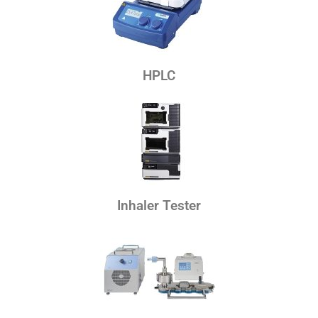
HPLC
Inhaler Tester