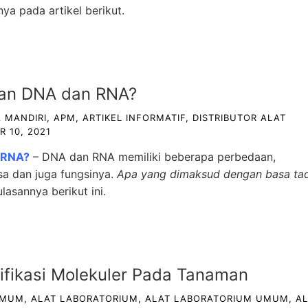
ya pada artikel berikut.
an DNA dan RNA?
 MANDIRI
,
APM
,
ARTIKEL INFORMATIF
,
DISTRIBUTOR ALAT
 10, 2021
 RNA?
– DNA dan RNA memiliki beberapa perbedaan,
sa dan juga fungsinya.
Apa yang dimaksud dengan basa tad
lasannya berikut ini.
ifikasi Molekuler Pada Tanaman
UMUM
,
ALAT LABORATORIUM
,
ALAT LABORATORIUM UMUM
,
A