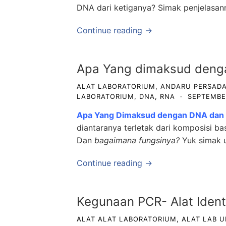
DNA dari ketiganya? Simak penjelasann
Continue reading →
Apa Yang dimaksud deng
ALAT LABORATORIUM
,
ANDARU PERSADA
LABORATORIUM
,
DNA
,
RNA
·
SEPTEMBER
Apa Yang Dimaksud dengan DNA dan
diantaranya terletak dari komposisi ba
Dan
bagaimana fungsinya?
Yuk simak u
Continue reading →
Kegunaan PCR- Alat Ident
ALAT ALAT LABORATORIUM
,
ALAT LAB 