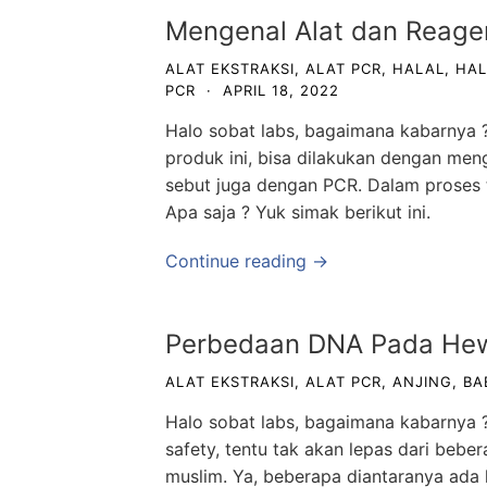
Mengenal Alat dan Reage
ALAT EKSTRAKSI
,
ALAT PCR
,
HALAL
,
HAL
PCR
·
APRIL 18, 2022
Halo sobat labs, bagaimana kabarnya 
produk ini, bisa dilakukan dengan me
sebut juga dengan PCR. Dalam proses 
Apa saja ? Yuk simak berikut ini.
Continue reading →
Perbedaan DNA Pada He
ALAT EKSTRAKSI
,
ALAT PCR
,
ANJING
,
BA
Halo sobat labs, bagaimana kabarnya 
safety, tentu tak akan lepas dari beb
muslim. Ya, beberapa diantaranya ada