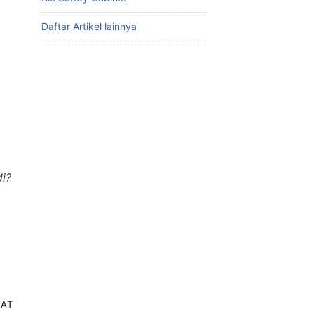
Daftar Artikel lainnya
i?
LAT