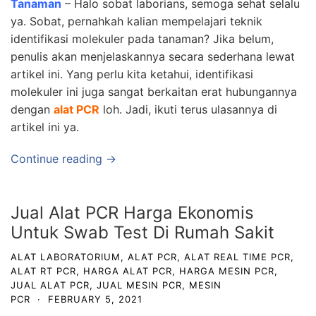
Tanaman
– Halo sobat laborians, semoga sehat selalu
ya. Sobat, pernahkah kalian mempelajari teknik
identifikasi molekuler pada tanaman? Jika belum,
penulis akan menjelaskannya secara sederhana lewat
artikel ini. Yang perlu kita ketahui, identifikasi
molekuler ini juga sangat berkaitan erat hubungannya
dengan
alat PCR
loh. Jadi, ikuti terus ulasannya di
artikel ini ya.
Continue reading →
Jual Alat PCR Harga Ekonomis
Untuk Swab Test Di Rumah Sakit
ALAT LABORATORIUM
,
ALAT PCR
,
ALAT REAL TIME PCR
,
ALAT RT PCR
,
HARGA ALAT PCR
,
HARGA MESIN PCR
,
JUAL ALAT PCR
,
JUAL MESIN PCR
,
MESIN
PCR
·
FEBRUARY 5, 2021