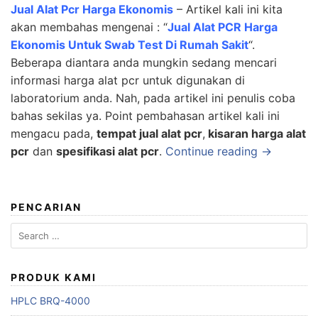
Jual Alat Pcr Harga Ekonomis
– Artikel kali ini kita
akan membahas mengenai : “
Jual Alat PCR Harga
Ekonomis Untuk Swab Test Di Rumah Sakit
“.
Beberapa diantara anda mungkin sedang mencari
informasi harga alat pcr untuk digunakan di
laboratorium anda. Nah, pada artikel ini penulis coba
bahas sekilas ya. Point pembahasan artikel kali ini
mengacu pada,
tempat jual alat pcr
,
kisaran harga alat
pcr
dan
spesifikasi alat pcr
.
Continue reading →
PENCARIAN
Search
for:
PRODUK KAMI
HPLC BRQ-4000