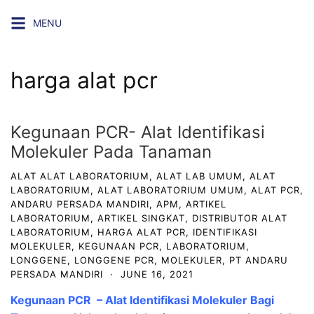
Skip
MENU
to
content
harga alat pcr
Kegunaan PCR- Alat Identifikasi
Molekuler Pada Tanaman
ALAT ALAT LABORATORIUM
,
ALAT LAB UMUM
,
ALAT
LABORATORIUM
,
ALAT LABORATORIUM UMUM
,
ALAT PCR
,
ANDARU PERSADA MANDIRI
,
APM
,
ARTIKEL
LABORATORIUM
,
ARTIKEL SINGKAT
,
DISTRIBUTOR ALAT
LABORATORIUM
,
HARGA ALAT PCR
,
IDENTIFIKASI
MOLEKULER
,
KEGUNAAN PCR
,
LABORATORIUM
,
LONGGENE
,
LONGGENE PCR
,
MOLEKULER
,
PT ANDARU
PERSADA MANDIRI
·
JUNE 16, 2021
Kegunaan PCR – Alat Identifikasi Molekuler Bagi