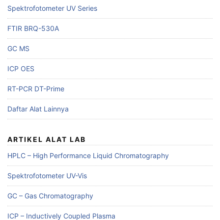
Spektrofotometer UV Series
FTIR BRQ-530A
GC MS
ICP OES
RT-PCR DT-Prime
Daftar Alat Lainnya
ARTIKEL ALAT LAB
HPLC – High Performance Liquid Chromatography
Spektrofotometer UV-Vis
GC – Gas Chromatography
ICP – Inductively Coupled Plasma