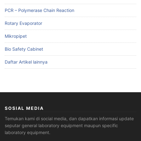
PCR – Polymerase Chain Reaction
Rotary Evaporator
Mikropipet
Bio Safety Cabinet
Daftar Artikel lainnya
SOSIAL MEDIA
Temukan kami di social media, dan dapatkan informasi update
seputar general laboratory equipment maupun specific
laboratory equipment.