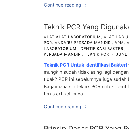
Continue reading →
Teknik PCR Yang Digunakan
ALAT ALAT LABORATORIUM
,
ALAT LAB 
PCR
,
ANDARU PERSADA MANDIRI
,
APM
,
LABORATORIUM
,
IDENTIFIKASI BAKTERI
,
PERSADA MANDIRI
,
TEKNIK PCR
·
JUNE 
Teknik PCR Untuk Identifikasi Bakteri
mungkin sudah tidak asing lagi dengan
tidak? PCR ini sebelumnya juga sudah b
Bagaimana sih teknik PCR untuk identi
terus artikel ini ya.
Continue reading →
Prinsip Dasar PCR Yang Pe