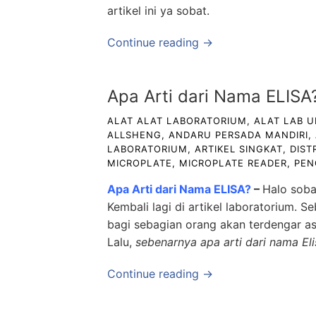
artikel ini ya sobat.
Continue reading →
Apa Arti dari Nama ELISA
ALAT ALAT LABORATORIUM
,
ALAT LAB 
ALLSHENG
,
ANDARU PERSADA MANDIRI
,
LABORATORIUM
,
ARTIKEL SINGKAT
,
DIST
MICROPLATE
,
MICROPLATE READER
,
PEN
Apa Arti dari Nama ELISA?
–
Halo soba
Kembali lagi di artikel laboratorium.
bagi sebagian orang akan terdengar asi
Lalu,
sebenarnya apa arti dari nama Eli
Continue reading →