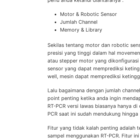
Motor & Robotic Sensor
Jumlah Channel
Memory & Library
Sekilas tentang motor dan robotic sen
presisi yang tinggi dalam hal movemen
atau stepper motor yang dikonfiguras
sensor yang dapat memprediksi keting
well, mesin dapat memprediksi keting
Lalu bagaimana dengan jumlah channel
point penting ketika anda ingin menda
RT-PCR versi lawas biasanya hanya di 
PCR saat ini sudah mendukung hingga 5
Fitur yang tidak kalah penting adalah t
sampel menggunakan RT-PCR. Fitur in