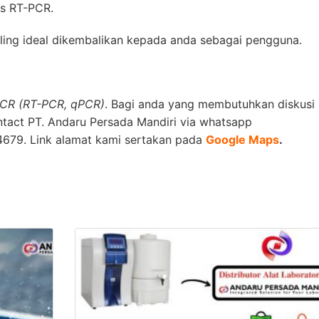
es RT-PCR.
ing ideal dikembalikan kepada anda sebagai pengguna.
PCR (RT-PCR, qPCR)
. Bagi anda yang membutuhkan diskusi
ntact
PT. Andaru Persada Mandiri
via whatsapp
679. Link alamat kami sertakan pada
Google Maps
.