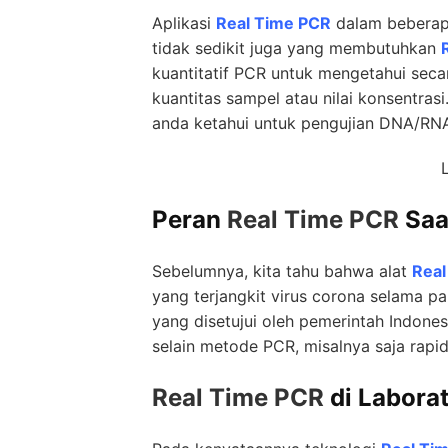
Aplikasi
Real Time PCR
dalam beberapa 
tidak sedikit juga yang membutuhkan
kuantitatif PCR untuk mengetahui secar
kuantitas sampel atau nilai konsentra
anda ketahui untuk pengujian DNA/RN
Peran
Real Time PCR
Saa
Sebelumnya, kita tahu bahwa alat
Real
yang terjangkit virus corona selama p
yang disetujui oleh pemerintah Indones
selain metode PCR, misalnya saja rapid
Real Time PCR
di Labora