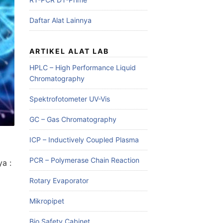
Daftar Alat Lainnya
ARTIKEL ALAT LAB
HPLC – High Performance Liquid
Chromatography
Spektrofotometer UV-Vis
GC – Gas Chromatography
ICP – Inductively Coupled Plasma
PCR – Polymerase Chain Reaction
a :
Rotary Evaporator
Mikropipet
Bio Safety Cabinet