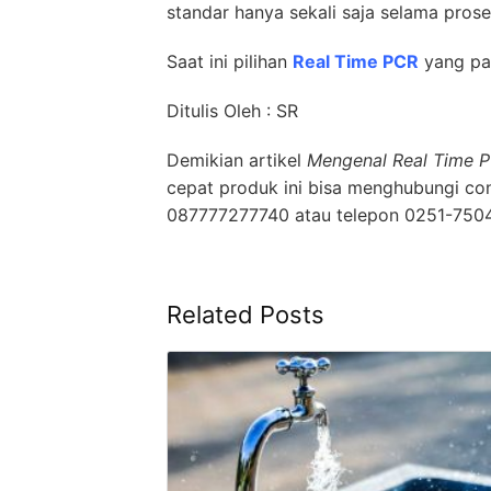
standar hanya sekali saja selama pros
Saat ini pilihan
Real Time PCR
yang pal
Ditulis Oleh : SR
Demikian artikel
Mengenal Real Time 
cepat produk ini bisa menghubungi co
087777277740 atau telepon 0251-7504
Related Posts