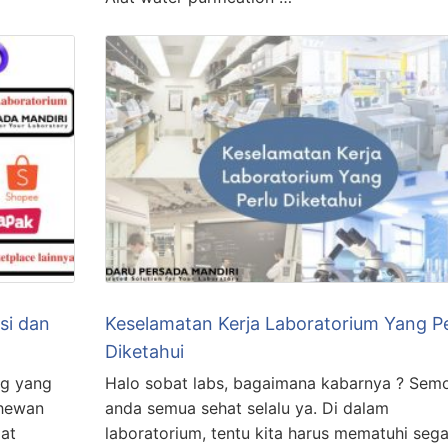
si dan
Keselamatan Kerja Laboratorium Yang Pe
Diketahui
ng yang
Halo sobat labs, bagaimana kabarnya ? Sem
 hewan
anda semua sehat selalu ya. Di dalam
gat
laboratorium, tentu kita harus mematuhi sega