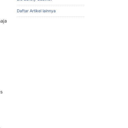
Daftar Artikel lainnya
saja
us