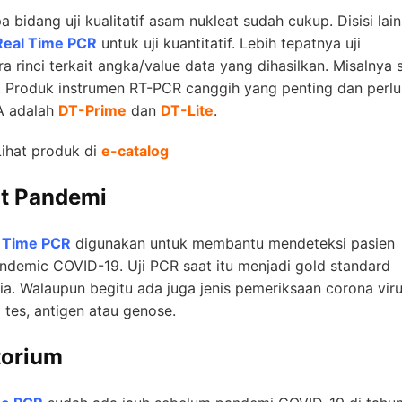
bidang uji kualitatif asam nukleat sudah cukup. Disisi lain
Real Time PCR
untuk uji kuantitatif. Lebih tepatnya uji
a rinci terkait angka/value data yang dihasilkan. Misalnya 
si. Produk instrumen RT-PCR canggih yang penting dan perlu
A adalah
DT-Prime
dan
DT-Lite
.
Lihat produk di
e-catalog
t Pandemi
 Time PCR
digunakan untuk membantu mendeteksi pasien
andemic COVID-19. Uji PCR saat itu menjadi gold standard
ia. Walaupun begitu ada juga jenis pemeriksaan corona vir
 tes, antigen atau genose.
torium