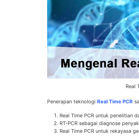
Real 
Penerapan teknologi
Real Time PCR
sa
Real Time PCR untuk penelitian d
RT-PCR sebagai diagnose penyaki
Real Time PCR untuk rekayasa gen