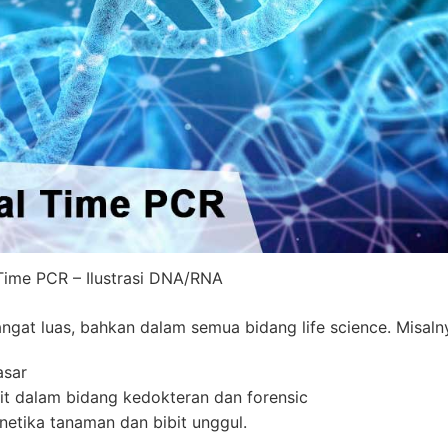
Time PCR – Ilustrasi DNA/RNA
ngat luas, bahkan dalam semua bidang life science. Misalny
asar
t dalam bidang kedokteran dan forensic
etika tanaman dan bibit unggul.