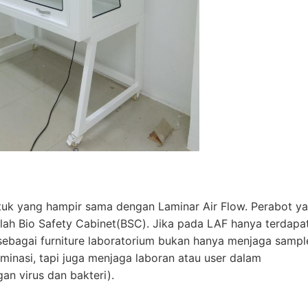
ntuk yang hampir sama dengan Laminar Air Flow. Perabot y
stilah Bio Safety Cabinet(BSC). Jika pada LAF hanya terdapat
C sebagai furniture laboratorium bukan hanya menjaga sampl
inasi, tapi juga menjaga laboran atau user dalam
n virus dan bakteri).