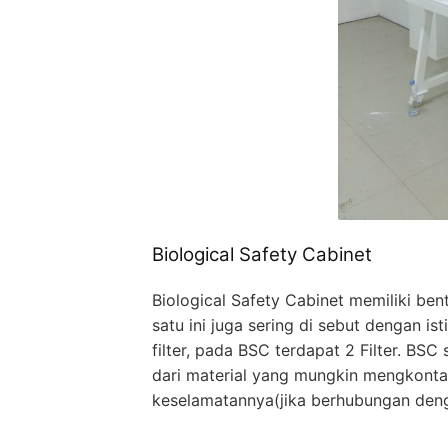
Biological Safety Cabinet
Biological Safety Cabinet memiliki be
satu ini juga sering di sebut dengan i
filter, pada BSC terdapat 2 Filter. BS
dari material yang mungkin mengkontam
keselamatannya(jika berhubungan denga