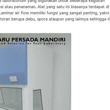
re laboratorium yang digunakan untuk beberapa kegiatan
si atau penanaman. Alat yang satu ini biasanya terdapat di
Laminar air flow memiliki fungsi yang sangat penting, yakni
toran berupa debu, spora ataupun yang lainnya sehingga t