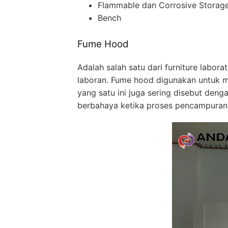
Flammable dan Corrosive Storag
Bench
Fume Hood
Adalah salah satu dari furniture labor
laboran. Fume hood digunakan untuk m
yang satu ini juga sering disebut de
berbahaya ketika proses pencampuran