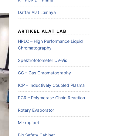
Daftar Alat Lainnya
ARTIKEL ALAT LAB
HPLC – High Performance Liquid
Chromatography
Spektrofotometer UV-Vis
GC – Gas Chromatography
ICP – Inductively Coupled Plasma
PCR – Polymerase Chain Reaction
Rotary Evaporator
Mikropipet
Bio Safety Cabinet