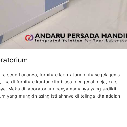
oratorium
ara sederhananya, furniture laboratorium itu segela jenis
jika di furniture kantor kita biasa mengenal meja, kursi,
nnya. Maka di laboratorium hanya namanya yang sedikit
m yang mungkin asing istilahnnya di telinga kita adalah :