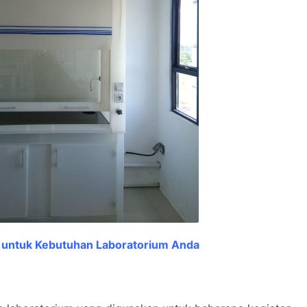
 untuk Kebutuhan Laboratorium Anda