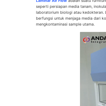
Laminar Air Flow
adalah suatu furnitu
seperti persiapan media tanam, inokula
laboratorium biologi atau kedokteran. 
berfungsi untuk menjaga media dari ko
mengkontaminasi sample utama.