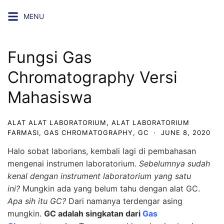
Skip
MENU
to
content
Fungsi Gas
Chromatography Versi
Mahasiswa
ALAT ALAT LABORATORIUM
,
ALAT LABORATORIUM
FARMASI
,
GAS CHROMATOGRAPHY
,
GC
·
JUNE 8, 2020
Halo sobat laborians, kembali lagi di pembahasan
mengenai instrumen laboratorium.
Sebelumnya sudah
kenal dengan instrument laboratorium yang satu
ini?
Mungkin ada yang belum tahu dengan alat GC.
Apa sih itu GC?
Dari namanya terdengar asing
mungkin.
GC adalah singkatan dari
Gas