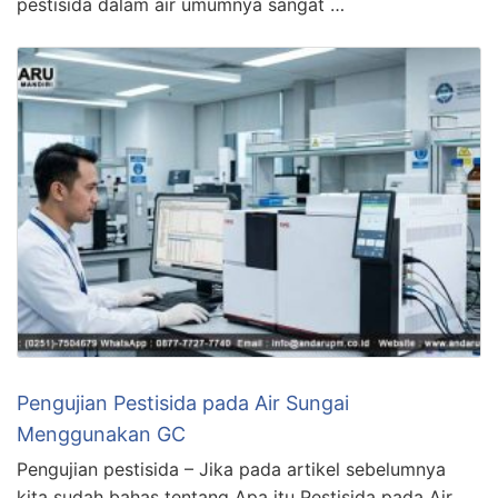
pestisida dalam air umumnya sangat …
Pengujian Pestisida pada Air Sungai
Menggunakan GC
Pengujian pestisida – Jika pada artikel sebelumnya
kita sudah bahas tentang Apa itu Pestisida pada Air