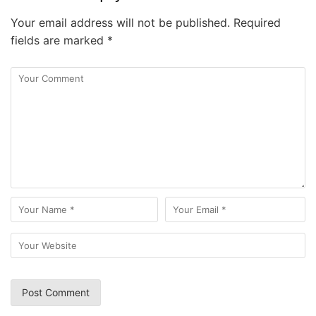
Your email address will not be published.
Required
fields are marked
*