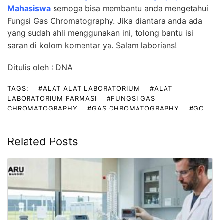
Mahasiswa
semoga bisa membantu anda mengetahui
Fungsi Gas Chromatography. Jika diantara anda ada
yang sudah
ahli
menggunakan ini, tolong bantu isi
saran di kolom komentar ya.
Salam laborians!
Ditulis oleh : DNA
TAGS:
#ALAT ALAT LABORATORIUM
#ALAT
LABORATORIUM FARMASI
#FUNGSI GAS
CHROMATOGRAPHY
#GAS CHROMATOGRAPHY
#GC
Related Posts