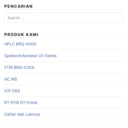
PENCARIAN
Search
for:
PRODUK KAMI
HPLC BRQ-4000
Spektrofotometer UV Series
FTIR BRQ-530A
GC MS
ICP OES
RT-PCR DT-Prime
Daftar Alat Lainnya