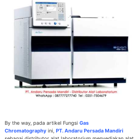
By the way, pada artikel
Fungsi
Gas
Chromatography
ini,
PT. Andaru Persada Mandiri
sebagai
distributor alat laboratorium
menyediakan alat