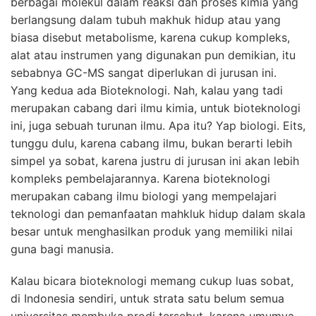
berbagai molekul dalam reaksi dan proses kimia yang
berlangsung dalam tubuh makhuk hidup atau yang
biasa disebut metabolisme, karena cukup kompleks,
alat atau instrumen yang digunakan pun demikian, itu
sebabnya GC-MS sangat diperlukan di jurusan ini.
Yang kedua ada Bioteknologi. Nah, kalau yang tadi
merupakan cabang dari ilmu kimia, untuk bioteknologi
ini, juga sebuah turunan ilmu. Apa itu? Yap biologi. Eits,
tunggu dulu, karena cabang ilmu, bukan berarti lebih
simpel ya sobat, karena justru di jurusan ini akan lebih
kompleks pembelajarannya. Karena bioteknologi
merupakan cabang ilmu biologi yang mempelajari
teknologi dan pemanfaatan mahkluk hidup dalam skala
besar untuk menghasilkan produk yang memiliki nilai
guna bagi manusia.
Kalau bicara bioteknologi memang cukup luas sobat,
di Indonesia sendiri, untuk strata satu belum semua
universitas membuka prodi tersebut, karena umumya