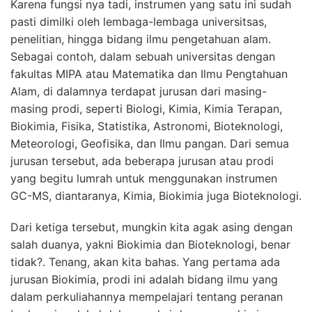
Karena fungsi nya tadi, instrumen yang satu ini sudah
pasti dimilki oleh lembaga-lembaga universitsas,
penelitian, hingga bidang ilmu pengetahuan alam.
Sebagai contoh, dalam sebuah universitas dengan
fakultas MIPA atau Matematika dan Ilmu Pengtahuan
Alam, di dalamnya terdapat jurusan dari masing-
masing prodi, seperti Biologi, Kimia, Kimia Terapan,
Biokimia, Fisika, Statistika, Astronomi, Bioteknologi,
Meteorologi, Geofisika, dan Ilmu pangan. Dari semua
jurusan tersebut, ada beberapa jurusan atau prodi
yang begitu lumrah untuk menggunakan instrumen
GC-MS, diantaranya, Kimia, Biokimia juga Bioteknologi.
Dari ketiga tersebut, mungkin kita agak asing dengan
salah duanya, yakni Biokimia dan Bioteknologi, benar
tidak?. Tenang, akan kita bahas. Yang pertama ada
jurusan Biokimia, prodi ini adalah bidang ilmu yang
dalam perkuliahannya mempelajari tentang peranan