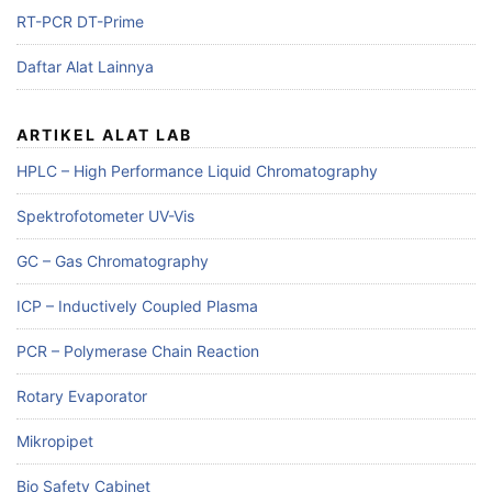
RT-PCR DT-Prime
Daftar Alat Lainnya
ARTIKEL ALAT LAB
HPLC – High Performance Liquid Chromatography
Spektrofotometer UV-Vis
GC – Gas Chromatography
ICP – Inductively Coupled Plasma
PCR – Polymerase Chain Reaction
Rotary Evaporator
Mikropipet
Bio Safety Cabinet