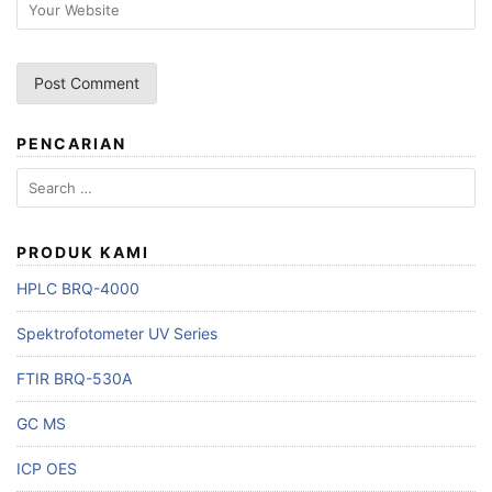
PENCARIAN
Search
for:
PRODUK KAMI
HPLC BRQ-4000
Spektrofotometer UV Series
FTIR BRQ-530A
GC MS
ICP OES