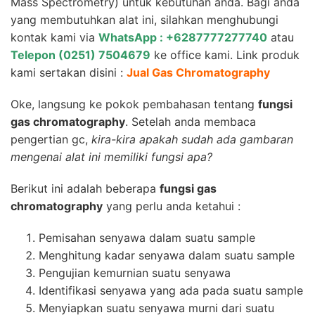
Mass Spectrometry) untuk kebutuhan anda. Bagi anda
yang membutuhkan alat ini, silahkan menghubungi
kontak kami via
WhatsApp : +6287777277740
atau
Telepon (0251) 7504679
ke office kami. Link produk
kami sertakan disini :
Jual Gas Chromatography
Oke, langsung ke pokok pembahasan tentang
fungsi
gas chromatography
. Setelah anda membaca
pengertian gc,
kira-kira apakah sudah ada gambaran
mengenai alat ini memiliki fungsi apa?
Berikut ini adalah beberapa
fungsi gas
chromatography
yang perlu anda ketahui :
Pemisahan senyawa dalam suatu sample
Menghitung kadar senyawa dalam suatu sample
Pengujian kemurnian suatu senyawa
Identifikasi senyawa yang ada pada suatu sample
Menyiapkan suatu senyawa murni dari suatu