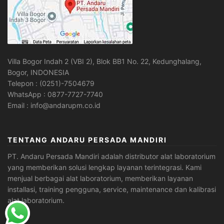
Villa Bogor Indah 2 (VBI 2), Blok BB1 No. 22, Kedunghalang,
Bogor, INDONESIA
Telepon : (0251)-7504679
WhatsApp : 0877-7727-7740
Email : info@andarupm.co.id
TENTANG ANDARU PERSADA MANDIRI
PT. Andaru Persada Mandiri
adalah
distributor alat laboratorium
yang memberikan solusi lengkap layanan terintegrasi. Kami
menjual berbagai alat laboratorium, memberikan layanan
installasi, training pengguna, service, maintenance dan kalibrasi
alat laboratorium.