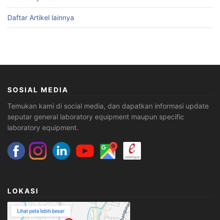
Daftar Artikel lainnya
SOSIAL MEDIA
Temukan kami di social media, dan dapatkan informasi update
seputar general laboratory equipment maupun specific
laboratory equipment.
LOKASI