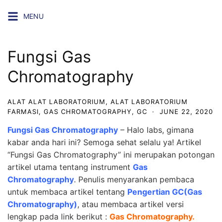
Skip
MENU
to
content
Fungsi Gas
Chromatography
ALAT ALAT LABORATORIUM
,
ALAT LABORATORIUM
FARMASI
,
GAS CHROMATOGRAPHY
,
GC
·
JUNE 22, 2020
Fungsi Gas Chromatography
– Halo labs, gimana
kabar anda hari ini? Semoga sehat selalu ya! Artikel
“Fungsi Gas Chromatography” ini merupakan potongan
artikel utama tentang instrument
Gas
Chromatography
. Penulis menyarankan pembaca
untuk membaca artikel tentang
Pengertian GC(Gas
Chromatography)
, atau membaca artikel versi
lengkap pada link berikut :
Gas Chromatography
.