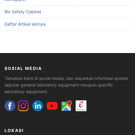
Bio Safety Cabinet
Daftar Artikel lainnya
SOSIAL MEDIA
Temukan kami di social media, dan dapatkan informasi update
seputar general laboratory equipment maupun specific
laboratory equipment.
LOKASI