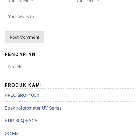
PENCARIAN
Search
for:
PRODUK KAMI
HPLC BRQ-4000
Spektrofotometer UV Series
FTIR BRQ-530A
GC MS