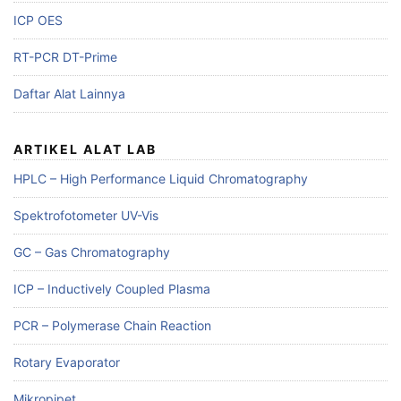
ICP OES
RT-PCR DT-Prime
Daftar Alat Lainnya
ARTIKEL ALAT LAB
HPLC – High Performance Liquid Chromatography
Spektrofotometer UV-Vis
GC – Gas Chromatography
ICP – Inductively Coupled Plasma
PCR – Polymerase Chain Reaction
Rotary Evaporator
Mikropipet