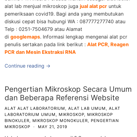
alat lab menjual mikroskop juga
jual alat pcr
untuk
pemeriksaan covid19. Bagi anda yang membutukan
diskusi cepat bisa hubungi WA : 087777277740 atau
Telp : 0251-7504679 atau Alamat
di
googlemaps
. Informasi lengkap mengenai alat pcr
penulis sertakan pada link berikut :
Alat PCR, Reagen
PCR dan Mesin Ekstraksi RNA
Continue reading →
Pengertian Mikroskop Secara Umum
dan Beberapa Referensi Website
ALAT ALAT LABORATORIUM
,
ALAT LAB UMUM
,
ALAT
LABORATORIUM UMUM
,
MIKROSKOP
,
MIKROSKOP
BINOKULER
,
MIKROSKOP MONOKULER
,
PENGERTIAN
MIKROSKOP
·
MAY 21, 2019