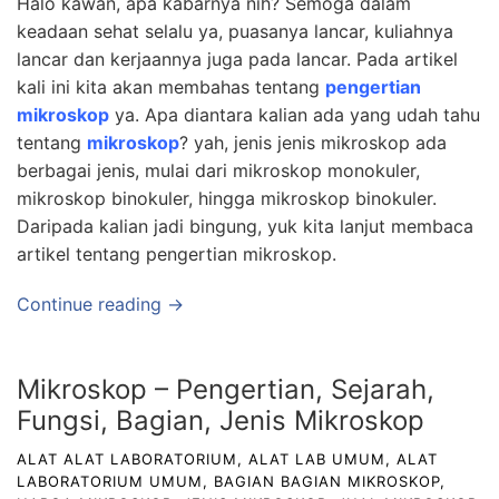
Halo kawan, apa kabarnya nih? Semoga dalam
keadaan sehat selalu ya, puasanya lancar, kuliahnya
lancar dan kerjaannya juga pada lancar. Pada artikel
kali ini kita akan membahas tentang
pengertian
mikroskop
ya. Apa diantara kalian ada yang udah tahu
tentang
mikroskop
? yah, jenis jenis mikroskop ada
berbagai jenis, mulai dari mikroskop monokuler,
mikroskop binokuler, hingga mikroskop binokuler.
Daripada kalian jadi bingung, yuk kita lanjut membaca
artikel tentang pengertian mikroskop.
Continue reading →
Mikroskop – Pengertian, Sejarah,
Fungsi, Bagian, Jenis Mikroskop
ALAT ALAT LABORATORIUM
,
ALAT LAB UMUM
,
ALAT
LABORATORIUM UMUM
,
BAGIAN BAGIAN MIKROSKOP
,