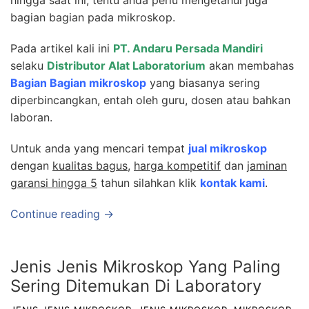
hingga saat ini, tentu anda perlu mengetahui juga
bagian bagian pada mikroskop.
Pada artikel kali ini
PT. Andaru Persada Mandiri
selaku
Distributor Alat Laboratorium
akan membahas
Bagian Bagian mikroskop
yang biasanya sering
diperbincangkan, entah oleh guru, dosen atau bahkan
laboran.
Untuk anda yang mencari tempat
jual mikroskop
dengan
kualitas bagus
,
harga kompetitif
dan
jaminan
garansi hingga 5
tahun silahkan klik
kontak kami
.
Continue reading →
Jenis Jenis Mikroskop Yang Paling
Sering Ditemukan Di Laboratory