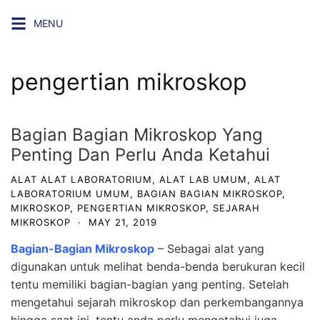
Skip
MENU
to
content
pengertian mikroskop
Bagian Bagian Mikroskop Yang
Penting Dan Perlu Anda Ketahui
ALAT ALAT LABORATORIUM
,
ALAT LAB UMUM
,
ALAT
LABORATORIUM UMUM
,
BAGIAN BAGIAN MIKROSKOP
,
MIKROSKOP
,
PENGERTIAN MIKROSKOP
,
SEJARAH
MIKROSKOP
·
MAY 21, 2019
Bagian-Bagian Mikroskop
– Sebagai alat yang
digunakan untuk melihat benda-benda berukuran kecil
tentu memiliki bagian-bagian yang penting. Setelah
mengetahui sejarah mikroskop dan perkembangannya