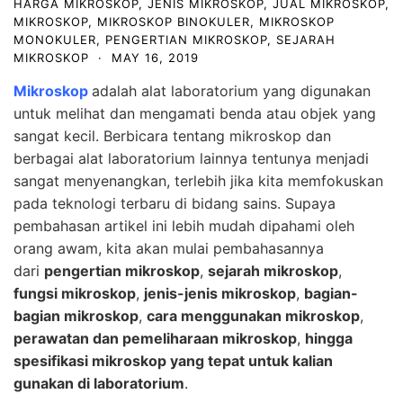
HARGA MIKROSKOP
,
JENIS MIKROSKOP
,
JUAL MIKROSKOP
,
MIKROSKOP
,
MIKROSKOP BINOKULER
,
MIKROSKOP
MONOKULER
,
PENGERTIAN MIKROSKOP
,
SEJARAH
MIKROSKOP
·
MAY 16, 2019
Mikroskop
adalah alat laboratorium yang digunakan
untuk melihat dan mengamati benda atau objek yang
sangat kecil. Berbicara tentang mikroskop dan
berbagai alat laboratorium lainnya tentunya menjadi
sangat menyenangkan, terlebih jika kita memfokuskan
pada teknologi terbaru di bidang sains. Supaya
pembahasan artikel ini lebih mudah dipahami oleh
orang awam, kita akan mulai pembahasannya
dari
pengertian mikroskop
,
sejarah mikroskop
,
fungsi mikroskop
,
jenis-jenis mikroskop
,
bagian-
bagian mikroskop
,
cara menggunakan mikroskop
,
perawatan dan pemeliharaan mikroskop
,
hingga
spesifikasi mikroskop yang tepat untuk kalian
gunakan di laboratorium
.