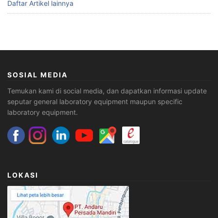
Daftar Artikel lainnya
SOSIAL MEDIA
Temukan kami di social media, dan dapatkan informasi update
seputar general laboratory equipment maupun specific
laboratory equipment.
LOKASI