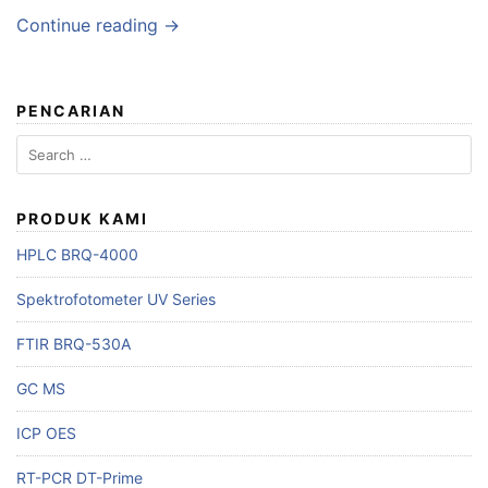
Continue reading →
PENCARIAN
Search
for:
PRODUK KAMI
HPLC BRQ-4000
Spektrofotometer UV Series
FTIR BRQ-530A
GC MS
ICP OES
RT-PCR DT-Prime