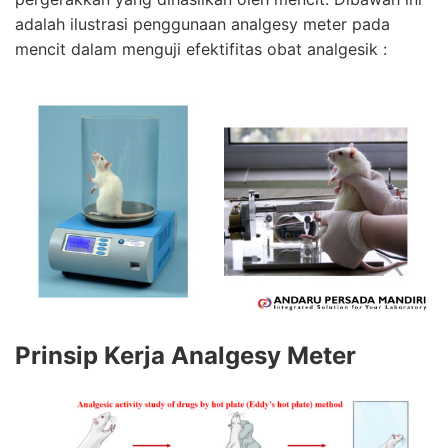
adalah ilustrasi penggunaan analgesy meter pada
mencit dalam menguji efektifitas obat analgesik :
Prinsip Kerja Analgesy Meter