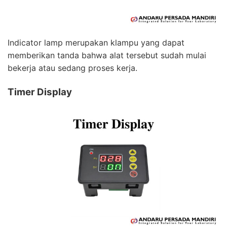
Indicator lamp merupakan klampu yang dapat
memberikan tanda bahwa alat tersebut sudah mulai
bekerja atau sedang proses kerja.
Timer Display