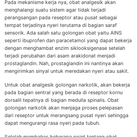
Pada mekanisme kerja nya, obat analgesik akan
menghalangi suatu sistem agar tidak terjadi
perangsangan pada reseptor atau pusat sebagai
tempat terjadinya nyeri terutama di bagian saraf
sensorik. Ada salah satu golongan obat yaitu AINS
seperti ibuprofen dan paracetamol yang dapat bekerja
dengan menghambat enzim siklooksigenase setelah
terjadi perubahan dari asam arakidonat menjadi
prostaglandin. Nah, prostaglandin ini nantinya akan
mengirimkan sinyal untuk meredakan nyeri atau sakit.
Untuk obat analgesik golongan narkotik, akan bekerja
pada bagian sentral yang berada di reseptor kornu
dorsalil tepatnya di bagian medulla spinalis. Obat
golongan narkotik akan menjaga proses pelepasan
dari reseptor untuk merangsang pusat nyeri sehingga
dapat mengurangi rasa nyeri pada tubuh.
Setelah membahas beberapa point tentang obat