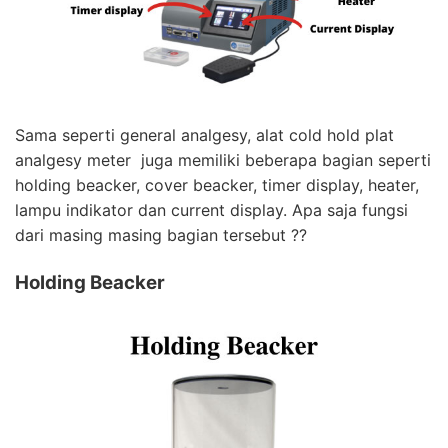
Sama seperti general analgesy, alat cold hold plat
analgesy meter juga memiliki beberapa bagian seperti
holding beacker, cover beacker, timer display, heater,
lampu indikator dan current display. Apa saja fungsi
dari masing masing bagian tersebut ??
Holding Beacker