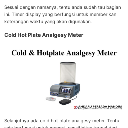
Sesuai dengan namanya, tentu anda sudah tau bagian
ini. Timer display yang berfungsi untuk memberikan
keterangan waktu yang akan digunakan.
Cold Hot Plate Analgesy Meter
Selanjutnya ada cold hot plate analgesy meter. Tentu
saja berfungsi untuk menguji sensitivitas termal dari