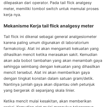
dilepaskan dari operator. Pada tail flick analgesy
meter, memiliki tombol switch untuk memulai proses
kerja nya.
Mekanisme Kerja tail flick analgesy meter
Tail flick ini dikenal sebagai general analgesiometer
karena paling umum digunakan di laboratorium
farmakologi
. Alat ini akan mengamati kekuatan yang
dihasilkan mencit ketika merasakan sakit. Kemudian
akan ada bobot tambahan yang akan menambah gaya
sehingga seimbang dengan kekuatan yang dihasilkan
mencit tersebut. Alat ini akan memberikan gaya
dengan tingkat konstan dalam satuan gram/detik.
Nantinya jumlah gaya akan dipantau oleh petunjuk
yang bergerak di sepanjang skala linier.
Ketika mencit mulai kesakitan, akan memberikan