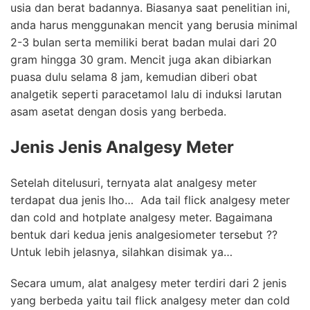
usia dan berat badannya. Biasanya saat penelitian ini,
anda harus menggunakan mencit yang berusia minimal
2-3 bulan serta memiliki berat badan mulai dari 20
gram hingga 30 gram. Mencit juga akan dibiarkan
puasa dulu selama 8 jam, kemudian diberi obat
analgetik seperti paracetamol lalu di induksi larutan
asam asetat dengan dosis yang berbeda.
Jenis Jenis Analgesy Meter
Setelah ditelusuri, ternyata alat analgesy meter
terdapat dua jenis lho… Ada tail flick analgesy meter
dan cold and hotplate analgesy meter. Bagaimana
bentuk dari kedua jenis analgesiometer tersebut ??
Untuk lebih jelasnya, silahkan disimak ya…
Secara umum, alat analgesy meter terdiri dari 2 jenis
yang berbeda yaitu tail flick analgesy meter dan cold