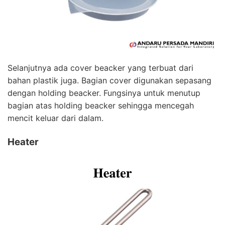
Selanjutnya ada cover beacker yang terbuat dari
bahan plastik juga. Bagian cover digunakan sepasang
dengan holding beacker. Fungsinya untuk menutup
bagian atas holding beacker sehingga mencegah
mencit keluar dari dalam.
Heater