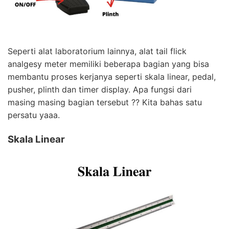
Seperti alat laboratorium lainnya, alat tail flick
analgesy meter memiliki beberapa bagian yang bisa
membantu proses kerjanya seperti skala linear, pedal,
pusher, plinth dan timer display. Apa fungsi dari
masing masing bagian tersebut ?? Kita bahas satu
persatu yaaa.
Skala Linear