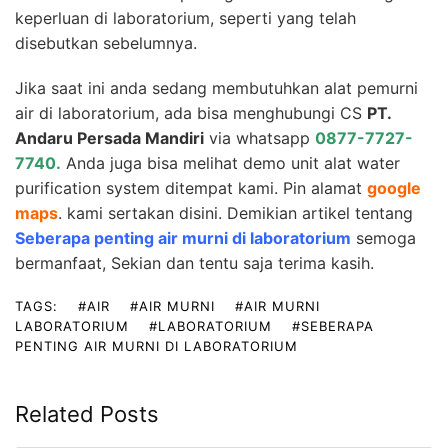
keperluan di laboratorium, seperti yang telah
disebutkan sebelumnya.
Jika saat ini anda sedang membutuhkan alat pemurni
air di laboratorium, ada bisa menghubungi CS
PT.
Andaru Persada Mandiri
via whatsapp
0877-7727-
7740
.
Anda juga bisa melihat demo unit alat water
purification system ditempat kami. Pin alamat
google
maps
. kami sertakan disini. Demikian artikel tentang
Seberapa penting air murni di laboratorium
semoga
bermanfaat, Sekian dan tentu saja terima kasih.
TAGS:
#AIR
#AIR MURNI
#AIR MURNI
LABORATORIUM
#LABORATORIUM
#SEBERAPA
PENTING AIR MURNI DI LABORATORIUM
Related Posts