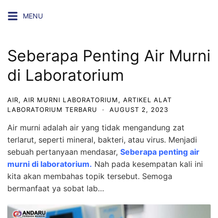
Skip
MENU
to
content
Seberapa Penting Air Murni
di Laboratorium
AIR
,
AIR MURNI LABORATORIUM
,
ARTIKEL ALAT
LABORATORIUM TERBARU
·
AUGUST 2, 2023
Air murni adalah air yang tidak mengandung zat
terlarut, seperti mineral, bakteri, atau virus. Menjadi
sebuah pertanyaan mendasar,
Seberapa penting air
murni di laboratorium
.
Nah pada kesempatan kali ini
kita akan membahas topik tersebut. Semoga
bermanfaat ya sobat lab…