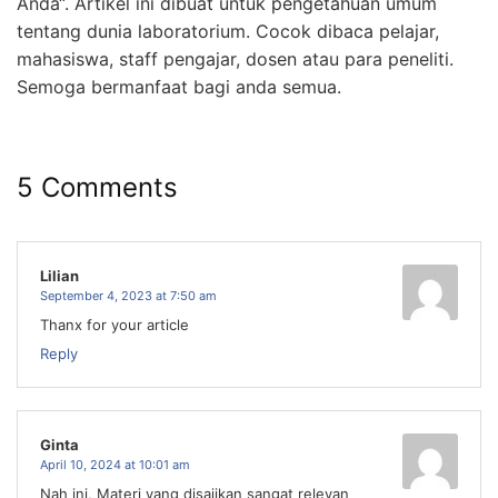
Anda“. Artikel ini dibuat untuk pengetahuan umum
tentang dunia laboratorium. Cocok dibaca pelajar,
mahasiswa, staff pengajar, dosen atau para peneliti.
Semoga bermanfaat bagi anda semua.
5 Comments
Lilian
September 4, 2023 at 7:50 am
Thanx for your article
Reply
Ginta
April 10, 2024 at 10:01 am
Nah ini, Materi yang disajikan sangat relevan