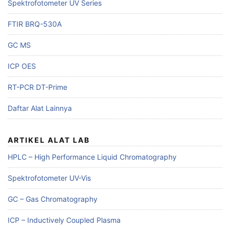
Spektrofotometer UV Series
FTIR BRQ-530A
GC MS
ICP OES
RT-PCR DT-Prime
Daftar Alat Lainnya
ARTIKEL ALAT LAB
HPLC – High Performance Liquid Chromatography
Spektrofotometer UV-Vis
GC – Gas Chromatography
ICP – Inductively Coupled Plasma