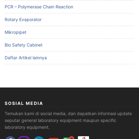
PCR – Polymerase Chain Reaction
Rotary Evaporator
Mikropipet
Bio Safety Cabinet
Daftar Artikel lainnya
SOSIAL MEDIA
Temukan kami di social media, dan dapatkan informasi update
seputar general laboratory equipment maupun specific
laboratory equipment.