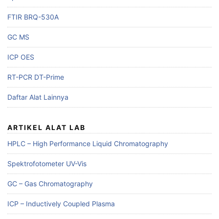
FTIR BRQ-530A
GC MS
ICP OES
RT-PCR DT-Prime
Daftar Alat Lainnya
ARTIKEL ALAT LAB
HPLC – High Performance Liquid Chromatography
Spektrofotometer UV-Vis
GC – Gas Chromatography
ICP – Inductively Coupled Plasma