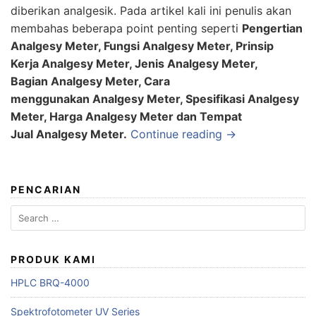
diberikan analgesik. Pada artikel kali ini penulis akan
membahas beberapa point penting seperti
Pengertian
Analgesy Meter, Fungsi Analgesy Meter, Prinsip
Kerja Analgesy Meter, Jenis Analgesy Meter,
Bagian Analgesy Meter, Cara
menggunakan Analgesy Meter, Spesifikasi Analgesy
Meter, Harga Analgesy Meter dan Tempat
Jual Analgesy Meter.
Continue reading →
PENCARIAN
Search
for:
PRODUK KAMI
HPLC BRQ-4000
Spektrofotometer UV Series