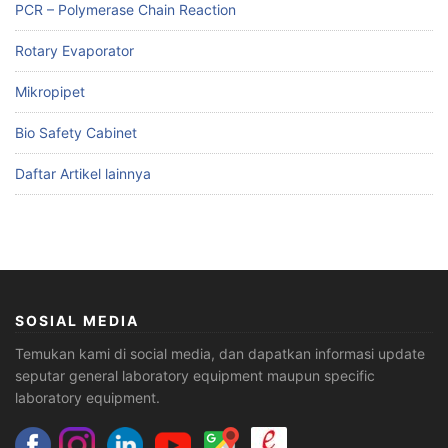
PCR – Polymerase Chain Reaction
Rotary Evaporator
Mikropipet
Bio Safety Cabinet
Daftar Artikel lainnya
SOSIAL MEDIA
Temukan kami di social media, dan dapatkan informasi update
seputar general laboratory equipment maupun specific
laboratory equipment.