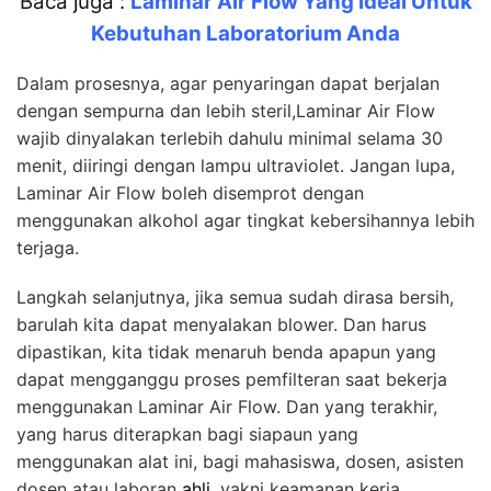
Baca juga :
Laminar Air Flow Yang Ideal Untuk
Kebutuhan Laboratorium Anda
Dalam prosesnya, agar penyaringan dapat berjalan
dengan sempurna dan lebih steril,Laminar Air Flow
wajib dinyalakan terlebih dahulu minimal selama 30
menit, diiringi dengan lampu ultraviolet. Jangan lupa,
Laminar Air Flow boleh disemprot dengan
menggunakan alkohol agar tingkat kebersihannya lebih
terjaga.
Langkah selanjutnya, jika semua sudah dirasa bersih,
barulah kita dapat menyalakan blower. Dan harus
dipastikan, kita tidak menaruh benda apapun yang
dapat mengganggu proses pemfilteran saat bekerja
menggunakan Laminar Air Flow. Dan yang terakhir,
yang harus diterapkan bagi siapaun yang
menggunakan alat ini, bagi mahasiswa, dosen, asisten
dosen atau laboran
ahli
, yakni keamanan kerja.