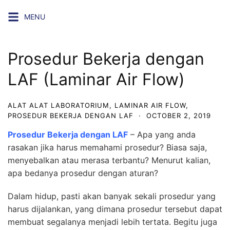
Skip
MENU
to
content
Prosedur Bekerja dengan
LAF (Laminar Air Flow)
ALAT ALAT LABORATORIUM
,
LAMINAR AIR FLOW
,
PROSEDUR BEKERJA DENGAN LAF
·
OCTOBER 2, 2019
Prosedur Bekerja dengan LAF
– Apa yang anda
rasakan jika harus memahami prosedur? Biasa saja,
menyebalkan atau merasa terbantu? Menurut kalian,
apa bedanya prosedur dengan aturan?
Dalam hidup, pasti akan banyak sekali prosedur yang
harus dijalankan, yang dimana prosedur tersebut dapat
membuat segalanya menjadi lebih tertata. Begitu juga