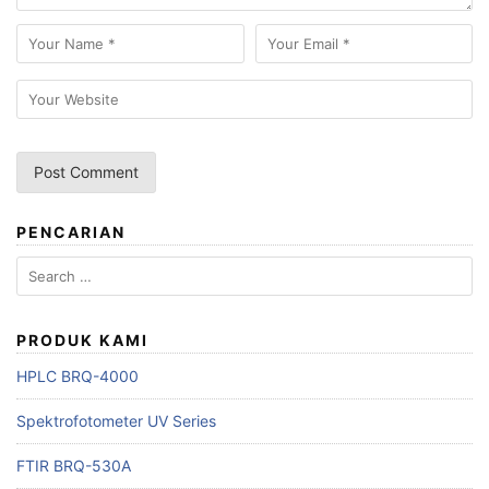
PENCARIAN
Search
for:
PRODUK KAMI
HPLC BRQ-4000
Spektrofotometer UV Series
FTIR BRQ-530A