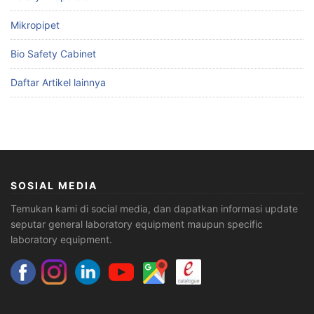
Mikropipet
Bio Safety Cabinet
Daftar Artikel lainnya
SOSIAL MEDIA
Temukan kami di social media, dan dapatkan informasi update
seputar general laboratory equipment maupun specific
laboratory equipment.