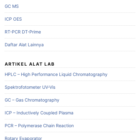
GC MS
ICP OES
RT-PCR DT-Prime
Daftar Alat Lainnya
ARTIKEL ALAT LAB
HPLC – High Performance Liquid Chromatography
Spektrofotometer UV-Vis
GC – Gas Chromatography
ICP – Inductively Coupled Plasma
PCR – Polymerase Chain Reaction
Rotary Evaporator