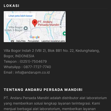
LOKASI
Villa Bogor Indah 2 (VBI 2), Blok BB1 No. 22, Kedunghalang,
Bogor, INDONESIA
Telepon : (0251)-7504679
WhatsApp : 0877-7727-7740
Email : info@andarupm.co.id
TENTANG ANDARU PERSADA MANDIRI
PT. Andaru Persada Mandiri
adalah
distributor alat laboratorium
yang memberikan solusi lengkap layanan terintegrasi. Kami
menjual berbagai alat laboratorium, memberikan layanan