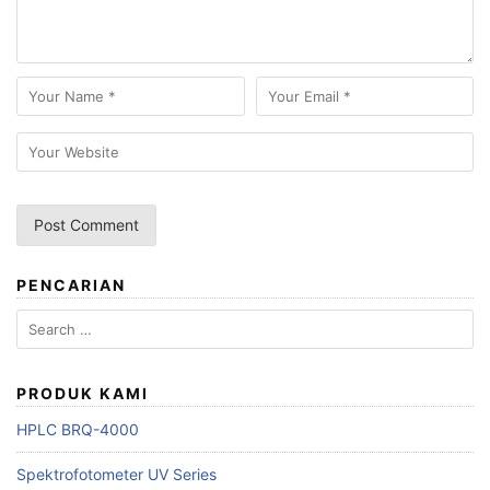
PENCARIAN
Search
for:
PRODUK KAMI
HPLC BRQ-4000
Spektrofotometer UV Series