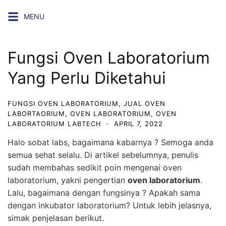
Skip
MENU
to
content
Fungsi Oven Laboratorium
Yang Perlu Diketahui
FUNGSI OVEN LABORATORIUM
,
JUAL OVEN
LABORTAORIUM
,
OVEN LABORATORIUM
,
OVEN
LABORATORIUM LABTECH
·
APRIL 7, 2022
Halo sobat labs, bagaimana kabarnya ? Semoga anda
semua sehat selalu. Di artikel sebelumnya, penulis
sudah membahas sedikit poin mengenai oven
laboratorium, yakni pengertian
oven laboratorium
.
Lalu, bagaimana dengan fungsinya ? Apakah sama
dengan inkubator laboratorium? Untuk lebih jelasnya,
simak penjelasan berikut.