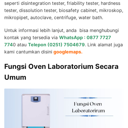
seperti disintegration tester, friability tester, hardness
tester, dissolution tester, biosafety cabinet, mikroskop,
mikropipet, autoclave, centrifuge, water bath.
Untuk informasi lebih lanjut, anda bisa menghubungi
kontak yang tersedia via
WhatsApp : 0877 7727
774
0 atau
Telepon (0251) 7504679
. Link alamat juga
kami cantumkan disini
googlemaps.
Fungsi Oven Laboratorium Secara
Umum