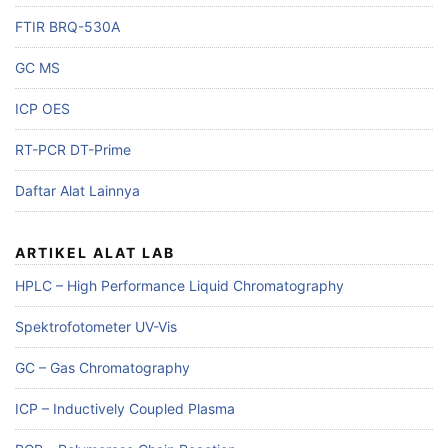
FTIR BRQ-530A
GC MS
ICP OES
RT-PCR DT-Prime
Daftar Alat Lainnya
ARTIKEL ALAT LAB
HPLC – High Performance Liquid Chromatography
Spektrofotometer UV-Vis
GC – Gas Chromatography
ICP – Inductively Coupled Plasma