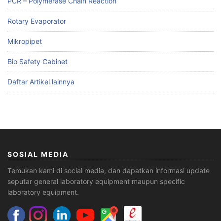
PCR – Polymerase Chain Reaction
Rotary Evaporator
Mikropipet
Bio Safety Cabinet
Daftar Artikel lainnya
SOSIAL MEDIA
Temukan kami di social media, dan dapatkan informasi update
seputar general laboratory equipment maupun specific
laboratory equipment.