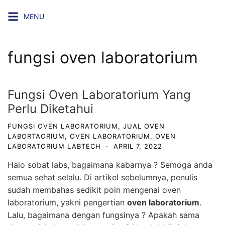
Skip
MENU
to
content
fungsi oven laboratorium
Fungsi Oven Laboratorium Yang
Perlu Diketahui
FUNGSI OVEN LABORATORIUM
,
JUAL OVEN
LABORTAORIUM
,
OVEN LABORATORIUM
,
OVEN
LABORATORIUM LABTECH
·
APRIL 7, 2022
Halo sobat labs, bagaimana kabarnya ? Semoga anda
semua sehat selalu. Di artikel sebelumnya, penulis
sudah membahas sedikit poin mengenai oven
laboratorium, yakni pengertian
oven laboratorium
.
Lalu, bagaimana dengan fungsinya ? Apakah sama