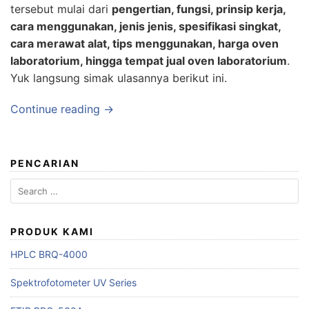
tersebut mulai dari
pengertian, fungsi, prinsip kerja,
cara menggunakan, jenis jenis, spesifikasi singkat,
cara merawat alat, tips menggunakan, harga oven
laboratorium, hingga tempat jual oven laboratorium
.
Yuk langsung simak ulasannya berikut ini.
Continue reading →
PENCARIAN
Search
for:
PRODUK KAMI
HPLC BRQ-4000
Spektrofotometer UV Series