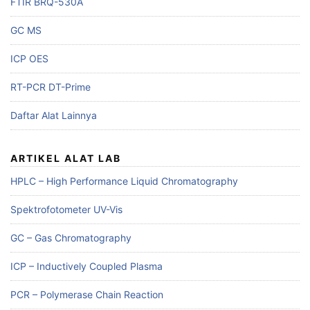
FTIR BRQ-530A
GC MS
ICP OES
RT-PCR DT-Prime
Daftar Alat Lainnya
ARTIKEL ALAT LAB
HPLC – High Performance Liquid Chromatography
Spektrofotometer UV-Vis
GC – Gas Chromatography
ICP – Inductively Coupled Plasma
PCR – Polymerase Chain Reaction