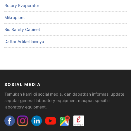
Rotary Evaporator
Mikropipet
Bio Safety Cabinet
Daftar Artikel lainnya
SOSIAL MEDIA
Temukan kami di social media, dan dapatkan informasi update
seputar general laboratory equipment maupun specific
laboratory equipment.