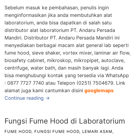
Sebelum masuk ke pembahasan, penulis ingin
menginformasikan jika anda membutuhkan alat
laboratorium, anda bisa dapatkan di salah satu
distributor alat laborato
rium
PT. Andaru Persada
Mandiri.
Distributor
PT. Andaru Persada Mandiri
ini
menyediakan berbagai macam a
lat general lab seperti
fume hood, sieve shaker, vortex mixer, laminar air flow,
biosafety cabinet, mikroskop, mikropipet, autoclave,
centrifuge, water bath, dan masih banyak lagi. Anda
bisa menghubungi kontak yang tersedia via WhatsApp
: 0877 7727 7740 atau Telepon (0251) 7504679. Link
alamat juga kami cantumkan disini
googlemaps
Continue reading →
Fungsi Fume Hood di Laboratorium
FUME HOOD
,
FUNGSI FUME HOOD
,
LEMARI ASAM
,