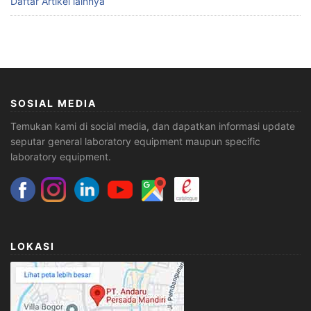
Daftar Artikel lainnya
SOSIAL MEDIA
Temukan kami di social media, dan dapatkan informasi update
seputar general laboratory equipment maupun specific
laboratory equipment.
LOKASI