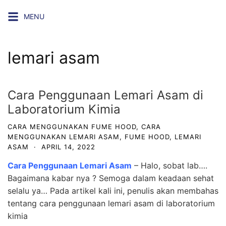
Skip
MENU
to
content
lemari asam
Cara Penggunaan Lemari Asam di
Laboratorium Kimia
CARA MENGGUNAKAN FUME HOOD
,
CARA
MENGGUNAKAN LEMARI ASAM
,
FUME HOOD
,
LEMARI
ASAM
·
APRIL 14, 2022
Cara Penggunaan Lemari Asam
– Halo, sobat lab….
Bagaimana kabar nya ? Semoga dalam keadaan sehat
selalu ya… Pada artikel kali ini, penulis akan membahas
tentang cara penggunaan lemari asam di laboratorium
kimia