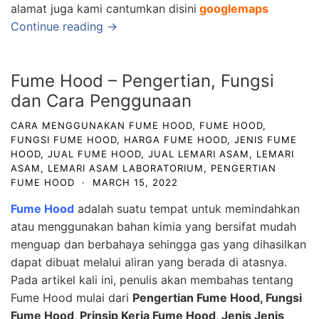
alamat juga kami cantumkan disini
googlemaps
Continue reading →
Fume Hood – Pengertian, Fungsi
dan Cara Penggunaan
CARA MENGGUNAKAN FUME HOOD
,
FUME HOOD
,
FUNGSI FUME HOOD
,
HARGA FUME HOOD
,
JENIS FUME
HOOD
,
JUAL FUME HOOD
,
JUAL LEMARI ASAM
,
LEMARI
ASAM
,
LEMARI ASAM LABORATORIUM
,
PENGERTIAN
FUME HOOD
·
MARCH 15, 2022
Fume Hood
adalah suatu tempat untuk memindahkan
atau menggunakan bahan kimia yang bersifat mudah
menguap dan berbahaya sehingga gas yang dihasilkan
dapat dibuat melalui aliran yang berada di atasnya.
Pada artikel kali ini, penulis akan membahas tentang
Fume Hood mulai dari
Pengertian Fume Hood, Fungsi
Fume Hood, Prinsip Kerja Fume Hood, Jenis Jenis