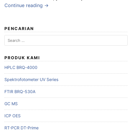
Continue reading →
PENCARIAN
Search
for:
PRODUK KAMI
HPLC BRQ-4000
Spektrofotometer UV Series
FTIR BRQ-530A
GC MS
ICP OES
RT-PCR DT-Prime