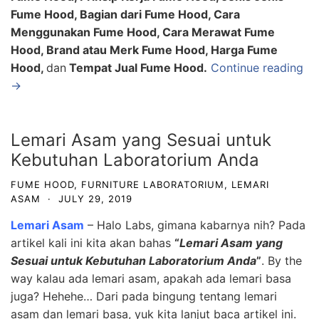
Fume Hood, Bagian dari Fume Hood, Cara
Menggunakan Fume Hood, Cara Merawat Fume
Hood, Brand atau Merk Fume Hood, Harga Fume
Hood,
dan
Tempat Jual Fume Hood.
Continue reading
→
Lemari Asam yang Sesuai untuk
Kebutuhan Laboratorium Anda
FUME HOOD
,
FURNITURE LABORATORIUM
,
LEMARI
ASAM
·
JULY 29, 2019
Lemari Asam
– Halo Labs, gimana kabarnya nih? Pada
artikel kali ini kita akan bahas
“
Lemari Asam yang
Sesuai untuk Kebutuhan Laboratorium Anda
”
. By the
way kalau ada lemari asam, apakah ada lemari basa
juga? Hehehe… Dari pada bingung tentang lemari
asam dan lemari basa, yuk kita lanjut baca artikel ini.