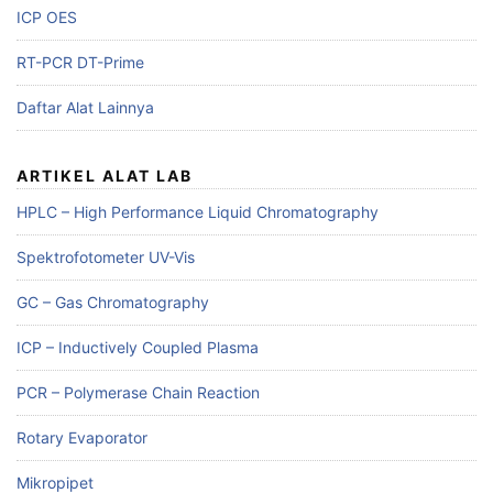
ICP OES
RT-PCR DT-Prime
Daftar Alat Lainnya
ARTIKEL ALAT LAB
HPLC – High Performance Liquid Chromatography
Spektrofotometer UV-Vis
GC – Gas Chromatography
ICP – Inductively Coupled Plasma
PCR – Polymerase Chain Reaction
Rotary Evaporator
Mikropipet