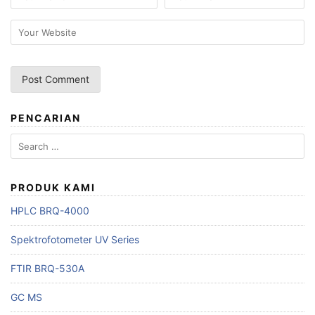
PENCARIAN
Search
for:
PRODUK KAMI
HPLC BRQ-4000
Spektrofotometer UV Series
FTIR BRQ-530A
GC MS