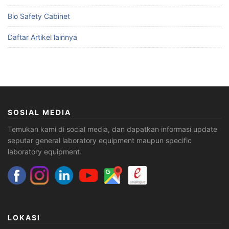
Bio Safety Cabinet
Daftar Artikel lainnya
SOSIAL MEDIA
Temukan kami di social media, dan dapatkan informasi update
seputar general laboratory equipment maupun specific
laboratory equipment.
LOKASI