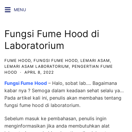
Skip
MENU
to
content
Fungsi Fume Hood di
Laboratorium
FUME HOOD
,
FUNGSI FUME HOOD
,
LEMARI ASAM
,
LEMARI ASAM LABORATORIUM
,
PENGERTIAN FUME
HOOD
·
APRIL 8, 2022
Fungsi Fume Hood
– Halo, sobat lab…. Bagaimana
kabar nya ? Semoga dalam keadaan sehat selalu ya…
Pada artikel kali ini, penulis akan membahas tentang
fungsi fume hood di laboratorium.
Sebelum masuk ke pembahasan, penulis ingin
menginformasikan jika anda membutuhkan alat