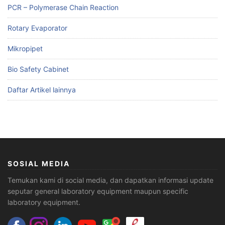
PCR – Polymerase Chain Reaction
Rotary Evaporator
Mikropipet
Bio Safety Cabinet
Daftar Artikel lainnya
SOSIAL MEDIA
Temukan kami di social media, dan dapatkan informasi update
seputar general laboratory equipment maupun specific
laboratory equipment.