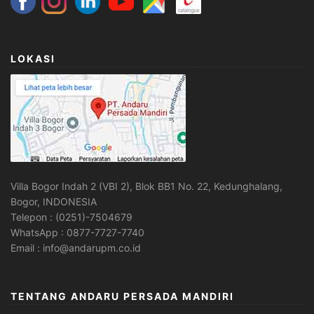
LOKASI
Villa Bogor Indah 2 (VBI 2), Blok BB1 No. 22, Kedunghalang,
Bogor, INDONESIA
Telepon : (0251)-7504679
WhatsApp : 0877-7727-7740
Email : info@andarupm.co.id
TENTANG ANDARU PERSADA MANDIRI