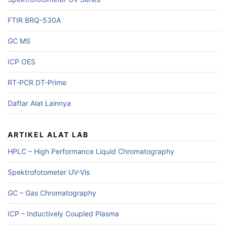
FTIR BRQ-530A
GC MS
ICP OES
RT-PCR DT-Prime
Daftar Alat Lainnya
ARTIKEL ALAT LAB
HPLC – High Performance Liquid Chromatography
Spektrofotometer UV-Vis
GC – Gas Chromatography
ICP – Inductively Coupled Plasma