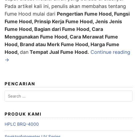
Pada artikel kali ini, penulis akan membahas tentang
Fume Hood mulai dari
Pengertian Fume Hood, Fungsi
Fume Hood, Prinsip Kerja Fume Hood, Jenis Jenis
Fume Hood, Bagian dari Fume Hood, Cara
Menggunakan Fume Hood, Cara Merawat Fume
Hood, Brand atau Merk Fume Hood, Harga Fume
Hood,
dan
Tempat Jual Fume Hood.
Continue reading
→
PENCARIAN
Search
for:
PRODUK KAMI
HPLC BRQ-4000
Spektrofotometer UV Series