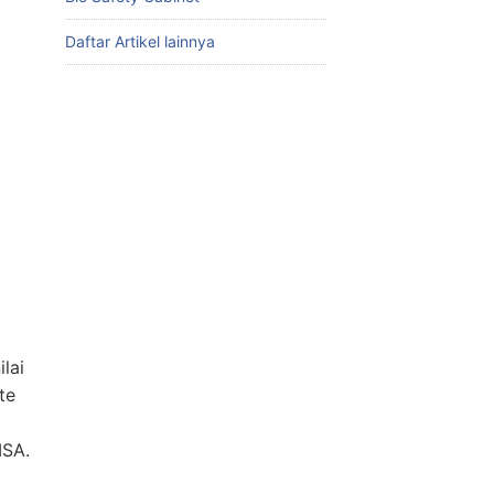
Daftar Artikel lainnya
lai
te
ISA.