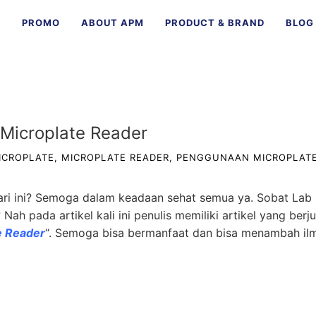
E
PROMO
ABOUT APM
PRODUCT & BRAND
BLOG
Microplate Reader
ICROPLATE
,
MICROPLATE READER
,
PENGGUNAAN MICROPLAT
ari ini? Semoga dalam keadaan sehat semua ya. Sobat Lab
Nah pada artikel kali ini penulis memiliki artikel yang berj
e Reader
“. Semoga bisa bermanfaat dan bisa menambah il