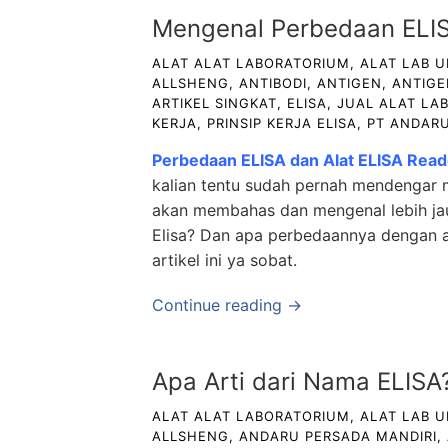
Mengenal Perbedaan ELIS
ALAT ALAT LABORATORIUM
,
ALAT LAB 
ALLSHENG
,
ANTIBODI
,
ANTIGEN
,
ANTIGE
ARTIKEL SINGKAT
,
ELISA
,
JUAL ALAT LA
KERJA
,
PRINSIP KERJA ELISA
,
PT ANDARU
Perbedaan ELISA dan Alat ELISA Read
kalian tentu sudah pernah mendengar
akan membahas dan mengenal lebih jau
Elisa? Dan apa perbedaannya dengan a
artikel ini ya sobat.
Continue reading →
Apa Arti dari Nama ELISA
ALAT ALAT LABORATORIUM
,
ALAT LAB 
ALLSHENG
,
ANDARU PERSADA MANDIRI
,