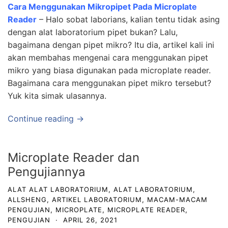
Cara Menggunakan Mikropipet Pada Microplate
Reader
– Halo sobat laborians, kalian tentu tidak asing
dengan alat laboratorium pipet bukan? Lalu,
bagaimana dengan pipet mikro? Itu dia, artikel kali ini
akan membahas mengenai cara menggunakan pipet
mikro yang biasa digunakan pada microplate reader.
Bagaimana cara menggunakan pipet mikro tersebut?
Yuk kita simak ulasannya.
Continue reading →
Microplate Reader dan
Pengujiannya
ALAT ALAT LABORATORIUM
,
ALAT LABORATORIUM
,
ALLSHENG
,
ARTIKEL LABORATORIUM
,
MACAM-MACAM
PENGUJIAN
,
MICROPLATE
,
MICROPLATE READER
,
PENGUJIAN
·
APRIL 26, 2021