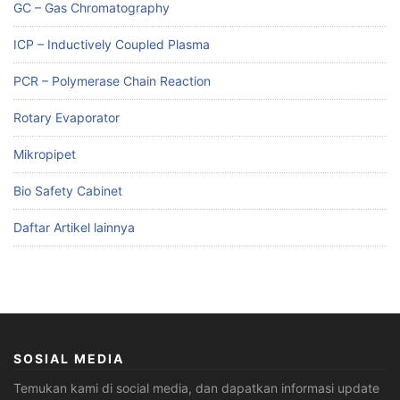
GC – Gas Chromatography
ICP – Inductively Coupled Plasma
PCR – Polymerase Chain Reaction
Rotary Evaporator
Mikropipet
Bio Safety Cabinet
Daftar Artikel lainnya
SOSIAL MEDIA
Temukan kami di social media, dan dapatkan informasi update