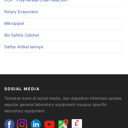
Rotary Evaporator
Mikropipet
Bio Safety Cabinet
Daftar Artikel lainnya
SOSIAL MEDIA
Temukan kami di social media, dan dapatkan informasi update
seputar general laboratory equipment maupun specific
laboratory equipment.