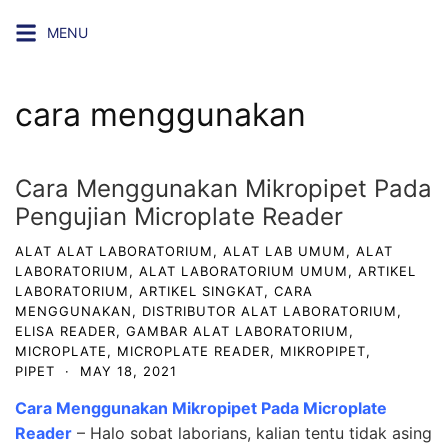
Skip
MENU
to
content
cara menggunakan
Cara Menggunakan Mikropipet Pada
Pengujian Microplate Reader
ALAT ALAT LABORATORIUM
,
ALAT LAB UMUM
,
ALAT
LABORATORIUM
,
ALAT LABORATORIUM UMUM
,
ARTIKEL
LABORATORIUM
,
ARTIKEL SINGKAT
,
CARA
MENGGUNAKAN
,
DISTRIBUTOR ALAT LABORATORIUM
,
ELISA READER
,
GAMBAR ALAT LABORATORIUM
,
MICROPLATE
,
MICROPLATE READER
,
MIKROPIPET
,
PIPET
·
MAY 18, 2021
Cara Menggunakan Mikropipet Pada Microplate
Reader
– Halo sobat laborians, kalian tentu tidak asing