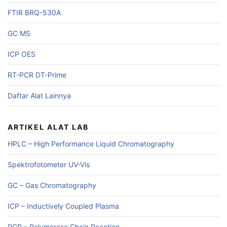
FTIR BRQ-530A
GC MS
ICP OES
RT-PCR DT-Prime
Daftar Alat Lainnya
ARTIKEL ALAT LAB
HPLC – High Performance Liquid Chromatography
Spektrofotometer UV-Vis
GC – Gas Chromatography
ICP – Inductively Coupled Plasma
PCR – Polymerase Chain Reaction