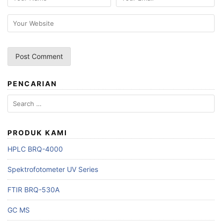
PENCARIAN
Search
for:
PRODUK KAMI
HPLC BRQ-4000
Spektrofotometer UV Series
FTIR BRQ-530A
GC MS