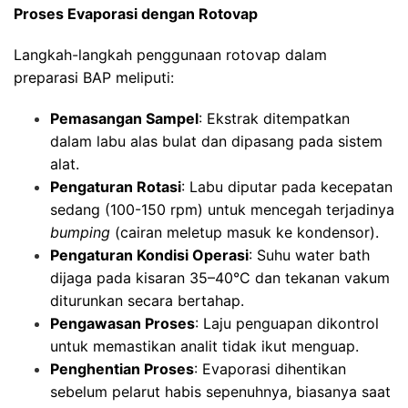
Proses Evaporasi dengan Rotovap
Langkah-langkah penggunaan rotovap dalam
preparasi BAP meliputi:
Pemasangan Sampel
: Ekstrak ditempatkan
dalam labu alas bulat dan dipasang pada sistem
alat.
Pengaturan Rotasi
: Labu diputar pada kecepatan
sedang (100-150 rpm) untuk mencegah terjadinya
bumping
(cairan meletup masuk ke kondensor).
Pengaturan Kondisi Operasi
: Suhu water bath
dijaga pada kisaran 35–40°C dan tekanan vakum
diturunkan secara bertahap.
Pengawasan Proses
: Laju penguapan dikontrol
untuk memastikan analit tidak ikut menguap.
Penghentian Proses
: Evaporasi dihentikan
sebelum pelarut habis sepenuhnya, biasanya saat