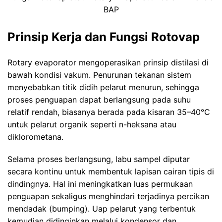
BAP
Prinsip Kerja dan Fungsi Rotovap
Rotary evaporator mengoperasikan prinsip distilasi di
bawah kondisi vakum. Penurunan tekanan sistem
menyebabkan titik didih pelarut menurun, sehingga
proses penguapan dapat berlangsung pada suhu
relatif rendah, biasanya berada pada kisaran 35–40°C
untuk pelarut organik seperti n-heksana atau
diklorometana.
Selama proses berlangsung, labu sampel diputar
secara kontinu untuk membentuk lapisan cairan tipis di
dindingnya. Hal ini meningkatkan luas permukaan
penguapan sekaligus menghindari terjadinya percikan
mendadak (bumping). Uap pelarut yang terbentuk
kemudian didinginkan melalui kondensor dan