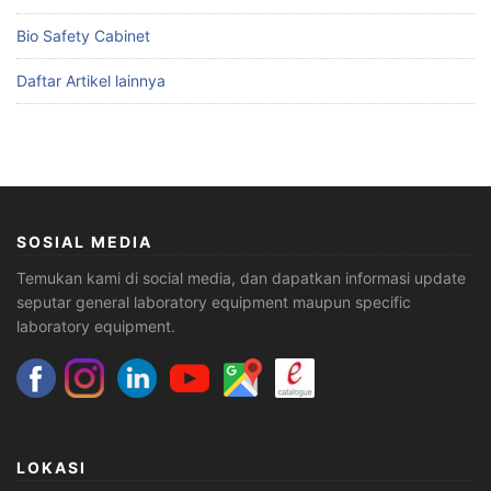
Bio Safety Cabinet
Daftar Artikel lainnya
SOSIAL MEDIA
Temukan kami di social media, dan dapatkan informasi update
seputar general laboratory equipment maupun specific
laboratory equipment.
LOKASI