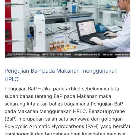
Pengujian BaP pada Makanan menggunakan
HPLC
Pengujian BaP – Jika pada artikel sebelumnya kita
sudah bahas tentang BaP pada Makanan maka
sekarang kita akan bahas bagaimana Pengujian BaP
pada Makanan Menggunakan HPLC. Benzo(a)pyrene
(BaP) merupakan salah satu senyawa dari golongan
Polycyclic Aromatic Hydrocarbons (PAH) yang bersifat
karsinogenik dan berbahaya bagi kesehatan manusia.