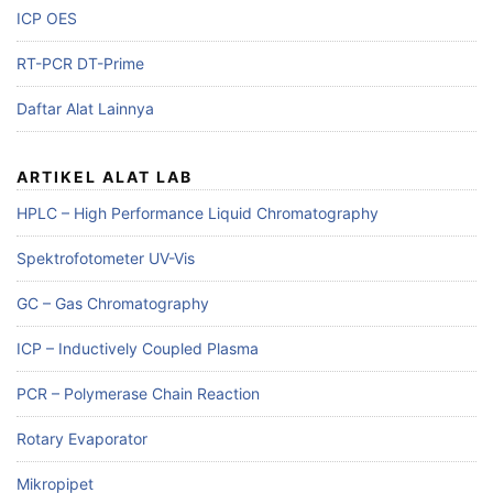
ICP OES
RT-PCR DT-Prime
Daftar Alat Lainnya
ARTIKEL ALAT LAB
HPLC – High Performance Liquid Chromatography
Spektrofotometer UV-Vis
GC – Gas Chromatography
ICP – Inductively Coupled Plasma
PCR – Polymerase Chain Reaction
Rotary Evaporator
Mikropipet