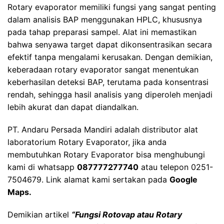
Rotary evaporator memiliki fungsi yang sangat penting
dalam analisis BAP menggunakan HPLC, khususnya
pada tahap preparasi sampel. Alat ini memastikan
bahwa senyawa target dapat dikonsentrasikan secara
efektif tanpa mengalami kerusakan. Dengan demikian,
keberadaan rotary evaporator sangat menentukan
keberhasilan deteksi BAP, terutama pada konsentrasi
rendah, sehingga hasil analisis yang diperoleh menjadi
lebih akurat dan dapat diandalkan.
PT. Andaru Persada Mandiri
adalah
distributor alat
laboratorium
Rotary Evaporator, jika anda
membutuhkan Rotary Evaporator bisa menghubungi
kami di whatsapp
087777277740
atau telepon 0251-
7504679. Link alamat kami sertakan pada
Google
Maps
.
Demikian artikel
“
Fungsi Rotovap atau Rotary