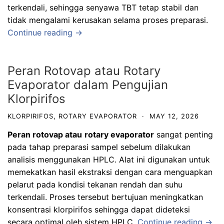
terkendali, sehingga senyawa TBT tetap stabil dan
tidak mengalami kerusakan selama proses preparasi.
Continue reading →
Peran Rotovap atau Rotary
Evaporator dalam Pengujian
Klorpirifos
KLORPIRIFOS
,
ROTARY EVAPORATOR
·
MAY 12, 2026
Peran rotovap
atau
rotary evaporator
sangat penting
pada tahap preparasi sampel sebelum dilakukan
analisis menggunakan HPLC. Alat ini digunakan untuk
memekatkan hasil ekstraksi dengan cara menguapkan
pelarut pada kondisi tekanan rendah dan suhu
terkendali. Proses tersebut bertujuan meningkatkan
konsentrasi klorpirifos sehingga dapat dideteksi
secara optimal oleh sistem HPLC.
Continue reading →