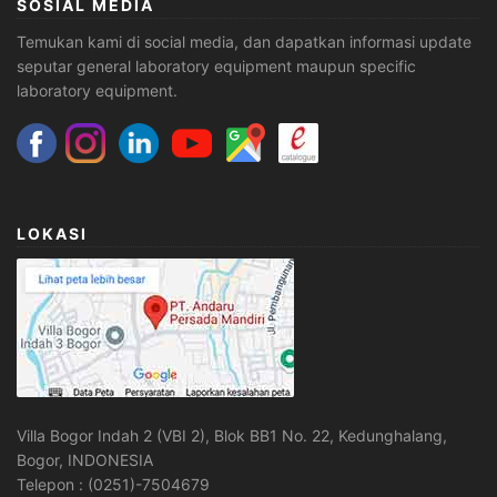
SOSIAL MEDIA
Temukan kami di social media, dan dapatkan informasi update
seputar general laboratory equipment maupun specific
laboratory equipment.
LOKASI
Villa Bogor Indah 2 (VBI 2), Blok BB1 No. 22, Kedunghalang,
Bogor, INDONESIA
Telepon : (0251)-7504679