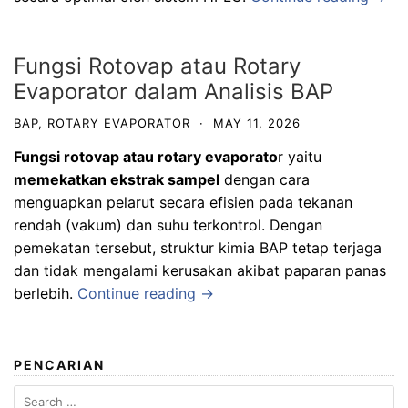
Fungsi Rotovap atau Rotary
Evaporator dalam Analisis BAP
BAP
,
ROTARY EVAPORATOR
·
MAY 11, 2026
Fungsi rotovap atau
rotary evaporato
r
yaitu
memekatkan ekstrak sampel
dengan cara
menguapkan pelarut secara efisien pada tekanan
rendah (vakum) dan suhu terkontrol. Dengan
pemekatan tersebut, struktur kimia BAP tetap terjaga
dan tidak mengalami kerusakan akibat paparan panas
berlebih.
Continue reading →
PENCARIAN
Search