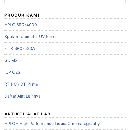
for:
PRODUK KAMI
HPLC BRQ-4000
Spektrofotometer UV Series
FTIR BRQ-530A
GC MS
ICP OES
RT-PCR DT-Prime
Daftar Alat Lainnya
ARTIKEL ALAT LAB
HPLC – High Performance Liquid Chromatography