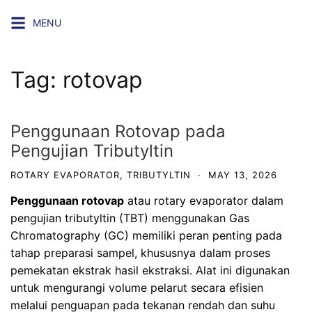
Skip
MENU
to
content
Tag:
rotovap
Penggunaan Rotovap pada
Pengujian Tributyltin
ROTARY EVAPORATOR
,
TRIBUTYLTIN
·
MAY 13, 2026
Penggunaan rotovap
atau rotary evaporator dalam
pengujian tributyltin (TBT) menggunakan Gas
Chromatography (GC) memiliki peran penting pada
tahap preparasi sampel, khususnya dalam proses
pemekatan ekstrak hasil ekstraksi. Alat ini digunakan
untuk mengurangi volume pelarut secara efisien
melalui penguapan pada tekanan rendah dan suhu