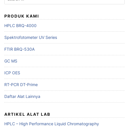
for:
PRODUK KAMI
HPLC BRQ-4000
Spektrofotometer UV Series
FTIR BRQ-530A
GC MS
ICP OES
RT-PCR DT-Prime
Daftar Alat Lainnya
ARTIKEL ALAT LAB
HPLC – High Performance Liquid Chromatography