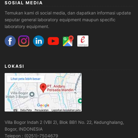
SOSIAL MEDIA
Temukan kami di social media, dan dapatkan informasi update
seputar general laboratory equipment maupun specific
laboratory equipment.
LOKASI
Villa Bogor Indah 2 (VBI 2), Blok BB1 No. 22, Kedunghalang,
Bogor, INDONESIA
Telepon : (0251)-7504679