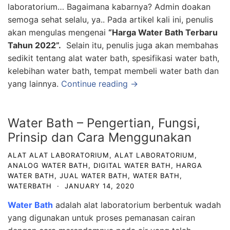
laboratorium… Bagaimana kabarnya? Admin doakan
semoga sehat selalu, ya.. Pada artikel kali ini, penulis
akan mengulas mengenai
“Harga
Water Bath Terbaru
Tahun 2022
”.
Selain itu, penulis juga akan membahas
sedikit tentang alat water bath, spesifikasi water bath,
kelebihan water bath, tempat membeli water bath dan
yang lainnya.
Continue reading →
Water Bath – Pengertian, Fungsi,
Prinsip dan Cara Menggunakan
ALAT ALAT LABORATORIUM
,
ALAT LABORATORIUM
,
ANALOG WATER BATH
,
DIGITAL WATER BATH
,
HARGA
WATER BATH
,
JUAL WATER BATH
,
WATER BATH
,
WATERBATH
·
JANUARY 14, 2020
Water Bath
adalah alat laboratorium berbentuk wadah
yang digunakan untuk proses pemanasan cairan