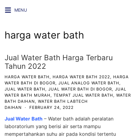
Skip
MENU
to
content
harga water bath
Jual Water Bath Harga Terbaru
Tahun 2022
HARGA WATER BATH
,
HARGA WATER BATH 2022
,
HARGA
WATER BATH DI BOGOR
,
JUAL ANALOG WATER BATH
,
JUAL WATER BATH
,
JUAL WATER BATH DI BOGOR
,
JUAL
WATER BATH MURAH
,
TEMPAT JUAL WATER BATH
,
WATER
BATH DAIHAN
,
WATER BATH LABTECH
DAIHAN
·
FEBRUARY 24, 2022
Jual Water Bath
– Water bath adalah peralatan
laboratorium yang berisi air serta mampu
mempertahankan suhu air pada kondisi tertentu