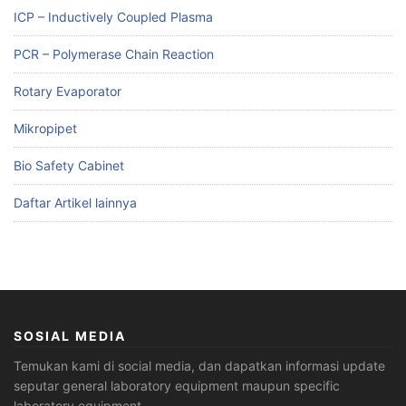
ICP – Inductively Coupled Plasma
PCR – Polymerase Chain Reaction
Rotary Evaporator
Mikropipet
Bio Safety Cabinet
Daftar Artikel lainnya
SOSIAL MEDIA
Temukan kami di social media, dan dapatkan informasi update
seputar general laboratory equipment maupun specific
laboratory equipment.