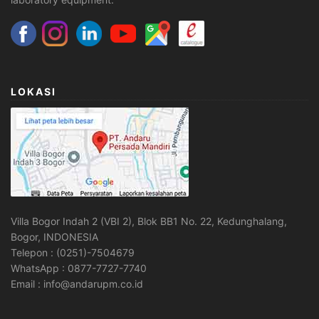
LOKASI
Villa Bogor Indah 2 (VBI 2), Blok BB1 No. 22, Kedunghalang,
Bogor, INDONESIA
Telepon : (0251)-7504679
WhatsApp : 0877-7727-7740
Email : info@andarupm.co.id