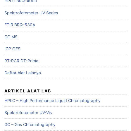
HPLC BRQ-4000
Spektrofotometer UV Series
FTIR BRQ-530A
GC MS
ICP OES
RT-PCR DT-Prime
Daftar Alat Lainnya
ARTIKEL ALAT LAB
HPLC – High Performance Liquid Chromatography
Spektrofotometer UV-Vis
GC – Gas Chromatography