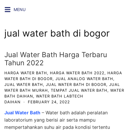
Skip
MENU
to
content
jual water bath di bogor
Jual Water Bath Harga Terbaru
Tahun 2022
HARGA WATER BATH
,
HARGA WATER BATH 2022
,
HARGA
WATER BATH DI BOGOR
,
JUAL ANALOG WATER BATH
,
JUAL WATER BATH
,
JUAL WATER BATH DI BOGOR
,
JUAL
WATER BATH MURAH
,
TEMPAT JUAL WATER BATH
,
WATER
BATH DAIHAN
,
WATER BATH LABTECH
DAIHAN
·
FEBRUARY 24, 2022
Jual Water Bath
– Water bath adalah peralatan
laboratorium yang berisi air serta mampu
mempertahankan suhu air pada kondisi tertentu