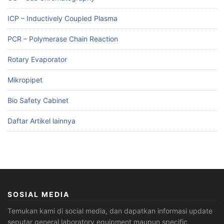
ICP – Inductively Coupled Plasma
PCR – Polymerase Chain Reaction
Rotary Evaporator
Mikropipet
Bio Safety Cabinet
Daftar Artikel lainnya
SOSIAL MEDIA
Temukan kami di social media, dan dapatkan informasi update
seputar general laboratory equipment maupun specific