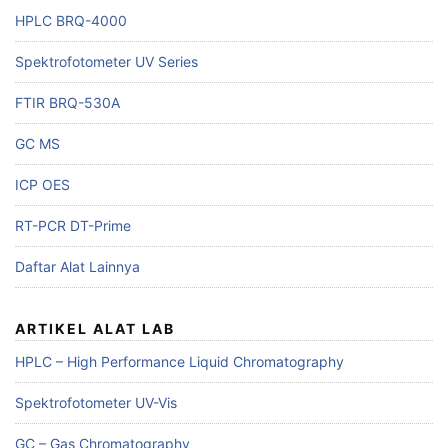
HPLC BRQ-4000
Spektrofotometer UV Series
FTIR BRQ-530A
GC MS
ICP OES
RT-PCR DT-Prime
Daftar Alat Lainnya
ARTIKEL ALAT LAB
HPLC – High Performance Liquid Chromatography
Spektrofotometer UV-Vis
GC – Gas Chromatography