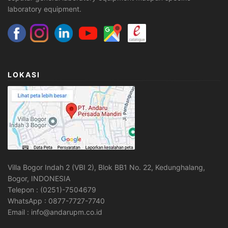
laboratory equipment.
LOKASI
Villa Bogor Indah 2 (VBI 2), Blok BB1 No. 22, Kedunghalang,
Bogor, INDONESIA
Telepon : (0251)-7504679
WhatsApp : 0877-7727-7740
Email : info@andarupm.co.id