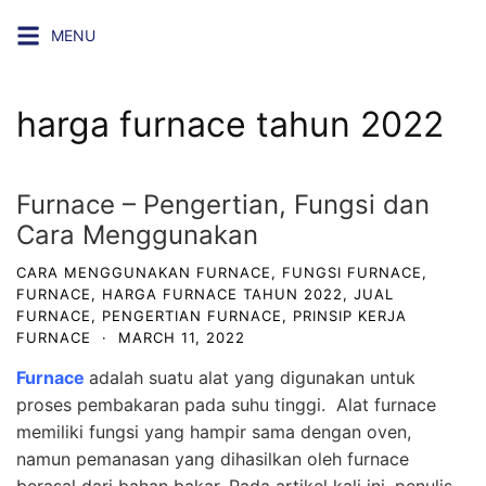
Skip
MENU
to
content
harga furnace tahun 2022
Furnace – Pengertian, Fungsi dan
Cara Menggunakan
CARA MENGGUNAKAN FURNACE
,
FUNGSI FURNACE
,
FURNACE
,
HARGA FURNACE TAHUN 2022
,
JUAL
FURNACE
,
PENGERTIAN FURNACE
,
PRINSIP KERJA
FURNACE
·
MARCH 11, 2022
Furnace
adalah suatu alat yang digunakan untuk
proses pembakaran pada suhu tinggi. Alat furnace
memiliki fungsi yang hampir sama dengan oven,
namun pemanasan yang dihasilkan oleh furnace