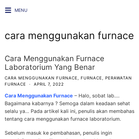
Skip
MENU
to
content
cara menggunakan furnace
Cara Menggunakan Furnace
Laboratorium Yang Benar
CARA MENGGUNAKAN FURNACE
,
FURNACE
,
PERAWATAN
FURNACE
·
APRIL 7, 2022
Cara Menggunakan Furnace
– Halo, sobat lab….
Bagaimana kabarnya ? Semoga dalam keadaan sehat
selalu ya… Pada artikel kali ini, penulis akan membahas
tentang cara menggunakan furnace laboratorium.
Sebelum masuk ke pembahasan, penulis ingin