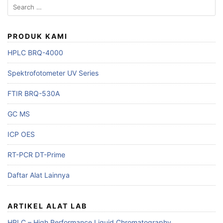
Search
for:
PRODUK KAMI
HPLC BRQ-4000
Spektrofotometer UV Series
FTIR BRQ-530A
GC MS
ICP OES
RT-PCR DT-Prime
Daftar Alat Lainnya
ARTIKEL ALAT LAB
HPLC – High Performance Liquid Chromatography