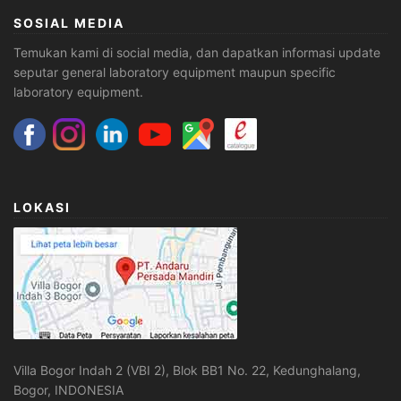
SOSIAL MEDIA
Temukan kami di social media, dan dapatkan informasi update
seputar general laboratory equipment maupun specific
laboratory equipment.
LOKASI
Villa Bogor Indah 2 (VBI 2), Blok BB1 No. 22, Kedunghalang,
Bogor, INDONESIA