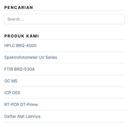
PENCARIAN
Search
for:
PRODUK KAMI
HPLC BRQ-4000
Spektrofotometer UV Series
FTIR BRQ-530A
GC MS
ICP OES
RT-PCR DT-Prime
Daftar Alat Lainnya