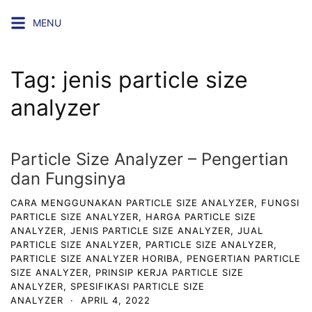
Skip
MENU
to
content
Tag:
jenis particle size
analyzer
Particle Size Analyzer – Pengertian
dan Fungsinya
CARA MENGGUNAKAN PARTICLE SIZE ANALYZER
,
FUNGSI
PARTICLE SIZE ANALYZER
,
HARGA PARTICLE SIZE
ANALYZER
,
JENIS PARTICLE SIZE ANALYZER
,
JUAL
PARTICLE SIZE ANALYZER
,
PARTICLE SIZE ANALYZER
,
PARTICLE SIZE ANALYZER HORIBA
,
PENGERTIAN PARTICLE
SIZE ANALYZER
,
PRINSIP KERJA PARTICLE SIZE
ANALYZER
,
SPESIFIKASI PARTICLE SIZE
ANALYZER
·
APRIL 4, 2022