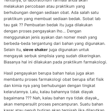
Tentunya, di laboratorium farmasi anda akan
melakukan percobaan atau praktikum yang
berhubungan dengan sediaan obat. Ada salah satu
praktikum yang membuat sediaan bedak. Sobat lab
tau gak ?? Pembuatan bedak itu juga dilakukan
dengan proses pengayakan lho… Dengan
menggunakan jenis ayakan dan nomer mesh yang
berbeda-beda tergantung dari bahan yang digunakan.
Selain itu,
sieve shaker
juga digunakan untuk
mengayak serbuk simplisia yang sudah dikeringkan.
Biasanya hal ini dilakukan pada praktikum
farmakologi
.
Hasil pengayakan berupa bahan halus juga akan
membantu proses
farmakologi
obat berupa sifat fisik
dan kimia nya yang berhubungan dengan tingkat
kelarutannya. Lalu, kalau bahannya tidak diayak
bagaimana ??? Nah, kalau bahan nya tidak diayak,,
akan mempersulit proses pencampuran. Suatu bahan
kasar atau penuh butiran akan terpisah jika dilarutkan