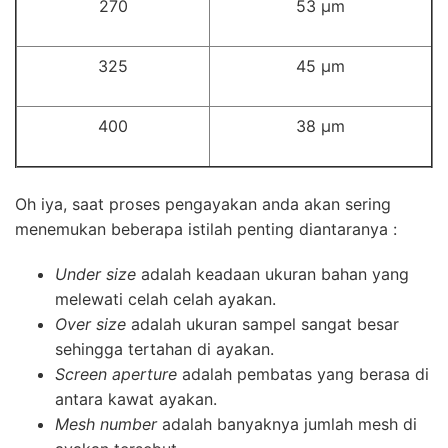
270
53 µm
325
45 µm
400
38 µm
Oh iya, saat proses pengayakan anda akan sering
menemukan beberapa istilah penting diantaranya :
Under size
adalah keadaan ukuran bahan yang
melewati celah celah ayakan.
Over size
adalah ukuran sampel sangat besar
sehingga tertahan di ayakan.
Screen aperture
adalah pembatas yang berasa di
antara kawat ayakan.
Mesh number
adalah banyaknya jumlah mesh di