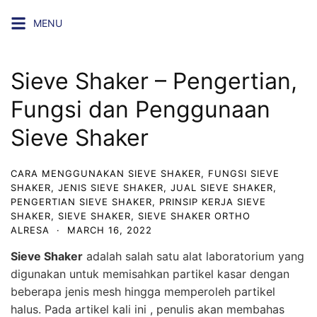
Skip
MENU
to
content
Sieve Shaker – Pengertian,
Fungsi dan Penggunaan
Sieve Shaker
CARA MENGGUNAKAN SIEVE SHAKER
,
FUNGSI SIEVE
SHAKER
,
JENIS SIEVE SHAKER
,
JUAL SIEVE SHAKER
,
PENGERTIAN SIEVE SHAKER
,
PRINSIP KERJA SIEVE
SHAKER
,
SIEVE SHAKER
,
SIEVE SHAKER ORTHO
ALRESA
·
MARCH 16, 2022
Sieve Shaker
adalah salah satu alat laboratorium yang
digunakan untuk memisahkan partikel kasar dengan
beberapa jenis mesh hingga memperoleh partikel
halus. Pada artikel kali ini , penulis akan membahas