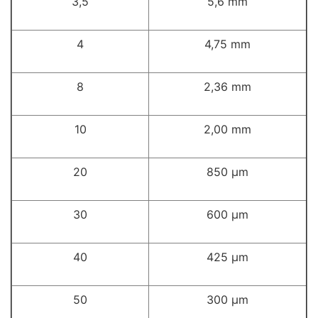
3,5
5,6 mm
4
4,75 mm
8
2,36 mm
10
2,00 mm
20
850 µm
30
600 µm
40
425 µm
50
300 µm