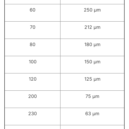
60
250 µm
70
212 µm
80
180 µm
100
150 µm
120
125 µm
200
75 µm
230
63 µm