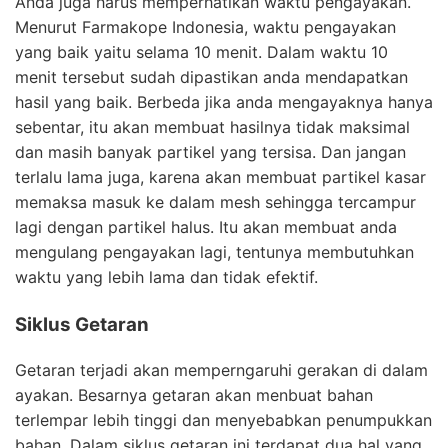
Anda juga harus memperhatikan waktu pengayakan.
Menurut Farmakope Indonesia, waktu pengayakan
yang baik yaitu selama 10 menit. Dalam waktu 10
menit tersebut sudah dipastikan anda mendapatkan
hasil yang baik. Berbeda jika anda mengayaknya hanya
sebentar, itu akan membuat hasilnya tidak maksimal
dan masih banyak partikel yang tersisa. Dan jangan
terlalu lama juga, karena akan membuat partikel kasar
memaksa masuk ke dalam mesh sehingga tercampur
lagi dengan partikel halus. Itu akan membuat anda
mengulang pengayakan lagi, tentunya membutuhkan
waktu yang lebih lama dan tidak efektif.
Siklus Getaran
Getaran terjadi akan memperngaruhi gerakan di dalam
ayakan. Besarnya getaran akan menbuat bahan
terlempar lebih tinggi dan menyebabkan penumpukkan
bahan. Dalam siklus getaran ini terdapat dua hal yang