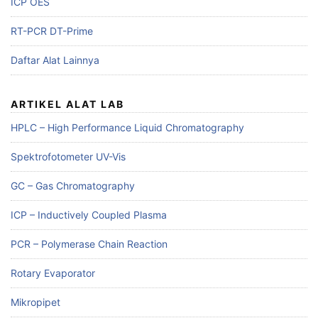
ICP OES
RT-PCR DT-Prime
Daftar Alat Lainnya
ARTIKEL ALAT LAB
HPLC – High Performance Liquid Chromatography
Spektrofotometer UV-Vis
GC – Gas Chromatography
ICP – Inductively Coupled Plasma
PCR – Polymerase Chain Reaction
Rotary Evaporator
Mikropipet