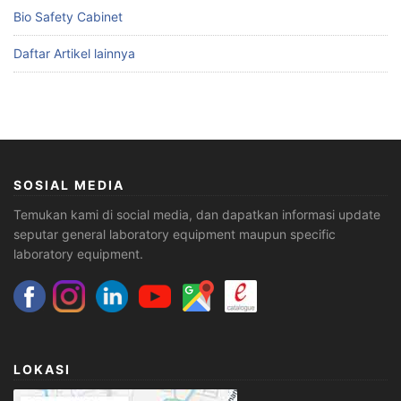
Bio Safety Cabinet
Daftar Artikel lainnya
SOSIAL MEDIA
Temukan kami di social media, dan dapatkan informasi update
seputar general laboratory equipment maupun specific
laboratory equipment.
LOKASI