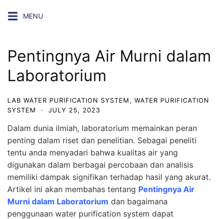
Skip
MENU
to
content
Pentingnya Air Murni dalam
Laboratorium
LAB WATER PURIFICATION SYSTEM
,
WATER PURIFICATION
SYSTEM
·
JULY 25, 2023
Dalam dunia ilmiah, laboratorium memainkan peran
penting dalam riset dan penelitian. Sebagai peneliti
tentu anda menyadari bahwa kualitas air yang
digunakan dalam berbagai percobaan dan analisis
memiliki dampak signifikan terhadap hasil yang akurat.
Artikel ini akan membahas tentang
Pentingnya Air
Murni dalam Laboratorium
dan bagaimana
penggunaan water purification system dapat