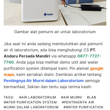
Gambar alat pemurni air untuk laboratorium
Jika saat ini anda sedang membutuhkan alat pemurni
air di laboratorium, ada bisa menghubungi CS
PT.
Andaru Persada Mandiri
via whatsapp
0877-7727-
7740
.
Anda juga bisa melihat demo unit alat water
purification system ditempat kami. Pin alamat
google
maps
. kami sertakan disini. Demikian artikel tentang
Pentingnya Air Murni dalam Laboratorium
semoga
bermanfaat, Sekian dan tentu saja terima kasih.
TAGS:
#AIR LABORATORIUM
#AIR MURNI
#LAB
WATER PURIFICATION SYSTEM
#PENTINGNYA AIR
MURNI DALAM LABORATORIUM
#WATER PURIFICATION