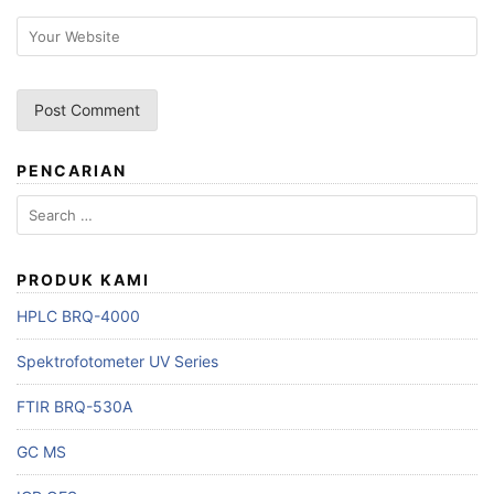
PENCARIAN
Search
for:
PRODUK KAMI
HPLC BRQ-4000
Spektrofotometer UV Series
FTIR BRQ-530A
GC MS