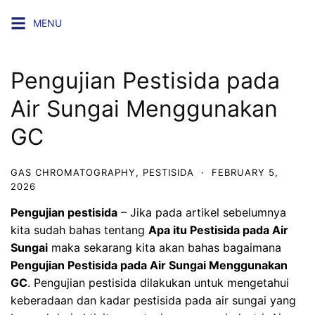
Skip
MENU
to
content
Pengujian Pestisida pada
Air Sungai Menggunakan
GC
GAS CHROMATOGRAPHY
,
PESTISIDA
·
FEBRUARY 5,
2026
Pengujian pestisida
– Jika pada artikel sebelumnya
kita sudah bahas tentang
Apa itu Pestisida pada Air
Sungai
maka sekarang kita akan bahas bagaimana
Pengujian Pestisida pada Air Sungai Menggunakan
GC
. Pengujian pestisida dilakukan untuk mengetahui
keberadaan dan kadar pestisida pada air sungai yang