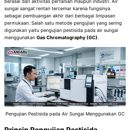
berasal dari aktivitas pertanian maupun industri. Air
sungai sangat rentan tercemar karena fungsinya
sebagai pembuangan akhir dari berbagai limpasan
permukaan. Salah satu metode pengujian yang sering
digunakan yaitu pengujian pestisida pada air sungai
menggunakan
Gas Chromatography (GC)
.
Pengujian Pestisida pada Air Sungai Menggunakan GC
Prinsip
Pengujian Pestisida