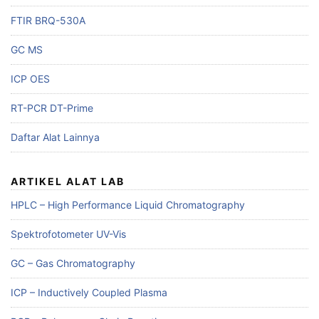
FTIR BRQ-530A
GC MS
ICP OES
RT-PCR DT-Prime
Daftar Alat Lainnya
ARTIKEL ALAT LAB
HPLC – High Performance Liquid Chromatography
Spektrofotometer UV-Vis
GC – Gas Chromatography
ICP – Inductively Coupled Plasma