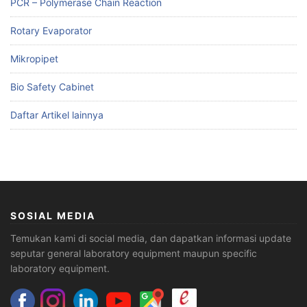
PCR – Polymerase Chain Reaction
Rotary Evaporator
Mikropipet
Bio Safety Cabinet
Daftar Artikel lainnya
SOSIAL MEDIA
Temukan kami di social media, dan dapatkan informasi update
seputar general laboratory equipment maupun specific
laboratory equipment.