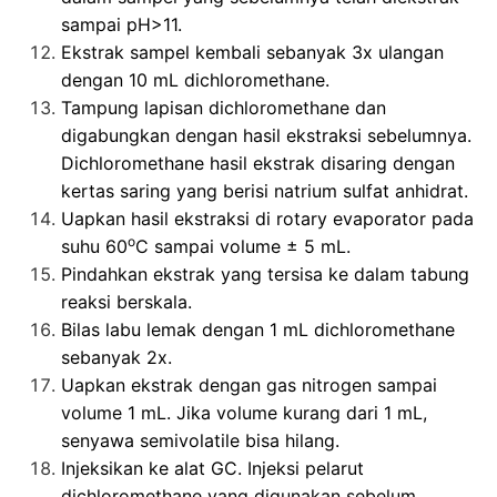
sampai pH>11.
Ekstrak sampel kembali sebanyak 3x ulangan
dengan 10 mL dichloromethane.
Tampung lapisan dichloromethane dan
digabungkan dengan hasil ekstraksi sebelumnya.
Dichloromethane hasil ekstrak disaring dengan
kertas saring yang berisi natrium sulfat anhidrat.
Uapkan hasil ekstraksi di rotary evaporator pada
o
suhu 60
C sampai volume ± 5 mL.
Pindahkan ekstrak yang tersisa ke dalam tabung
reaksi berskala.
Bilas labu lemak dengan 1 mL dichloromethane
sebanyak 2x.
Uapkan ekstrak dengan gas nitrogen sampai
volume 1 mL. Jika volume kurang dari 1 mL,
senyawa semivolatile bisa hilang.
Injeksikan ke alat GC. Injeksi pelarut
dichloromethane yang digunakan sebelum