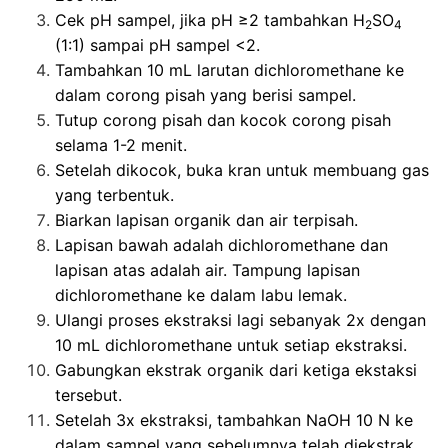
Cek pH sampel, jika pH ≥2 tambahkan H
SO
2
4
(1:1) sampai pH sampel <2.
Tambahkan 10 mL larutan dichloromethane ke
dalam corong pisah yang berisi sampel.
Tutup corong pisah dan kocok corong pisah
selama 1-2 menit.
Setelah dikocok, buka kran untuk membuang gas
yang terbentuk.
Biarkan lapisan organik dan air terpisah.
Lapisan bawah adalah dichloromethane dan
lapisan atas adalah air. Tampung lapisan
dichloromethane ke dalam labu lemak.
Ulangi proses ekstraksi lagi sebanyak 2x dengan
10 mL dichloromethane untuk setiap ekstraksi.
Gabungkan ekstrak organik dari ketiga ekstaksi
tersebut.
Setelah 3x ekstraksi, tambahkan NaOH 10 N ke
dalam sampel yang sebelumnya telah diekstrak