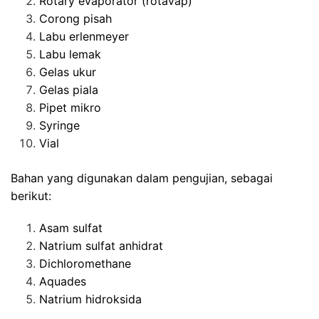
Rotary evaporator (rotavap)
Corong pisah
Labu erlenmeyer
Labu lemak
Gelas ukur
Gelas piala
Pipet mikro
Syringe
Vial
Bahan yang digunakan dalam pengujian, sebagai
berikut:
Asam sulfat
Natrium sulfat anhidrat
Dichloromethane
Aquades
Natrium hidroksida