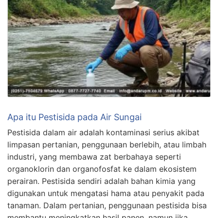
Apa itu Pestisida pada Air Sungai
Pestisida dalam air adalah kontaminasi serius akibat
limpasan pertanian, penggunaan berlebih, atau limbah
industri, yang membawa zat berbahaya seperti
organoklorin dan organofosfat ke dalam ekosistem
perairan. Pestisida sendiri adalah bahan kimia yang
digunakan untuk mengatasi hama atau penyakit pada
tanaman. Dalam pertanian, penggunaan pestisida bisa
membantu meningkatkan hasil panen, namun jika