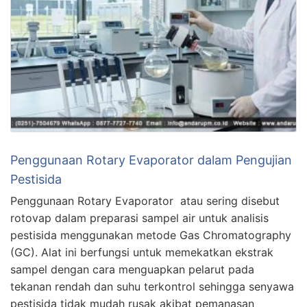
Penggunaan Rotary Evaporator dalam Pengujian
Pestisida
Penggunaan Rotary Evaporator atau sering disebut
rotovap dalam preparasi sampel air untuk analisis
pestisida menggunakan metode Gas Chromatography
(GC). Alat ini berfungsi untuk memekatkan ekstrak
sampel dengan cara menguapkan pelarut pada
tekanan rendah dan suhu terkontrol sehingga senyawa
pestisida tidak mudah rusak akibat pemanasan