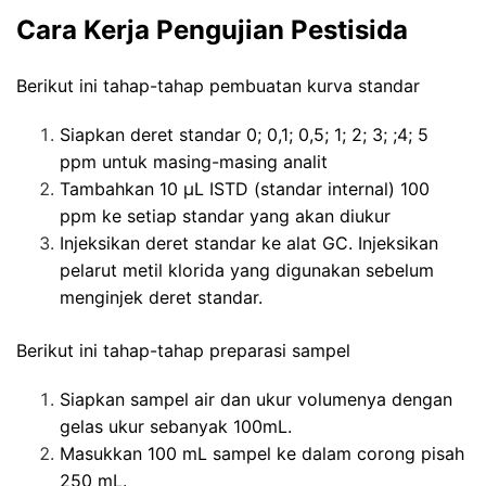
Cara Kerja
Pengujian Pestisida
Berikut ini tahap-tahap pembuatan kurva standar
Siapkan deret standar 0; 0,1; 0,5; 1; 2; 3; ;4; 5
ppm untuk masing-masing analit
Tambahkan 10 μL ISTD (standar internal) 100
ppm ke setiap standar yang akan diukur
Injeksikan deret standar ke alat GC. Injeksikan
pelarut metil klorida yang digunakan sebelum
menginjek deret standar.
Berikut ini tahap-tahap preparasi sampel
Siapkan sampel air dan ukur volumenya dengan
gelas ukur sebanyak 100mL.
Masukkan 100 mL sampel ke dalam corong pisah
250 mL.