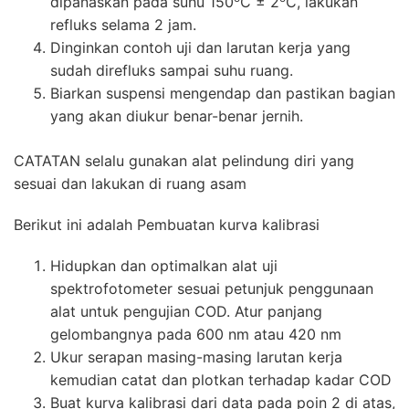
dipanaskan pada suhu 150
C ± 2
C, lakukan
refluks selama 2 jam.
Dinginkan contoh uji dan larutan kerja yang
sudah direfluks sampai suhu ruang.
Biarkan suspensi mengendap dan pastikan bagian
yang akan diukur benar-benar jernih.
CATATAN selalu gunakan alat pelindung diri yang
sesuai dan lakukan di ruang asam
Berikut ini adalah Pembuatan kurva kalibrasi
Hidupkan dan optimalkan alat uji
spektrofotometer sesuai petunjuk penggunaan
alat untuk pengujian COD. Atur panjang
gelombangnya pada 600 nm atau 420 nm
Ukur serapan masing-masing larutan kerja
kemudian catat dan plotkan terhadap kadar COD
Buat kurva kalibrasi dari data pada poin 2 di atas,