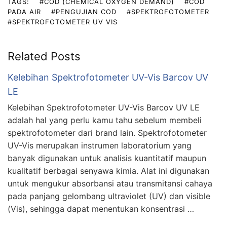
TAGS:
#COD (CHEMICAL OXYGEN DEMAND)
#COD
PADA AIR
#PENGUJIAN COD
#SPEKTROFOTOMETER
#SPEKTROFOTOMETER UV VIS
Related Posts
Kelebihan Spektrofotometer UV-Vis Barcov UV
LE
Kelebihan Spektrofotometer UV-Vis Barcov UV LE
adalah hal yang perlu kamu tahu sebelum membeli
spektrofotometer dari brand lain. Spektrofotometer
UV-Vis merupakan instrumen laboratorium yang
banyak digunakan untuk analisis kuantitatif maupun
kualitatif berbagai senyawa kimia. Alat ini digunakan
untuk mengukur absorbansi atau transmitansi cahaya
pada panjang gelombang ultraviolet (UV) dan visible
(Vis), sehingga dapat menentukan konsentrasi …