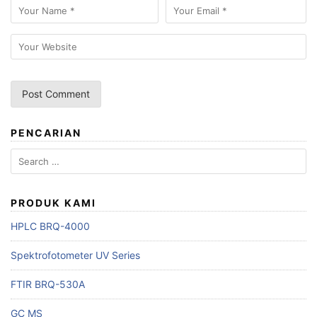
PENCARIAN
Search
for:
PRODUK KAMI
HPLC BRQ-4000
Spektrofotometer UV Series
FTIR BRQ-530A
GC MS