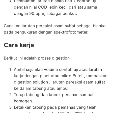
Pembuatan larutan blanko untuk contoh uji
dengan nilai COD lebih kecil dari atau sama
dengan 90 ppm, sebagai berikut:
Gunakan larutan pereaksi asam sulfat sebagai blanko
pada pengukuran dengan spektrofotometer.
Cara kerja
Berikut ini adalah proses digestion
Ambil sejumlah volume contoh uji atau larutan
kerja dengan pipet atau mikro Buret , tambahkan
digestion solution , larutan pereaksi asam sulfat
ke dalam tabung atau ampul.
Tutup tabung dan kocok perlahan sampai
homogen.
Letakkan tabung pada pemanas yang telah
o
o