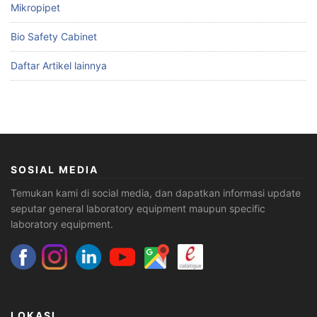
Mikropipet
Bio Safety Cabinet
Daftar Artikel lainnya
SOSIAL MEDIA
Temukan kami di social media, dan dapatkan informasi update
seputar general laboratory equipment maupun specific
laboratory equipment.
LOKASI