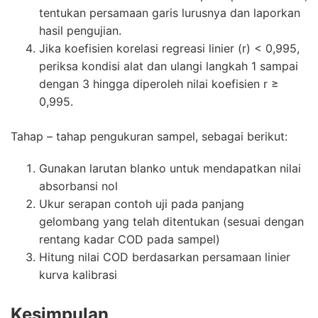
tentukan persamaan garis lurusnya dan laporkan
hasil pengujian.
Jika koefisien korelasi regreasi linier (r) < 0,995,
periksa kondisi alat dan ulangi langkah 1 sampai
dengan 3 hingga diperoleh nilai koefisien r ≥
0,995.
Tahap – tahap pengukuran sampel, sebagai berikut:
Gunakan larutan blanko untuk mendapatkan nilai
absorbansi nol
Ukur serapan contoh uji pada panjang
gelombang yang telah ditentukan (sesuai dengan
rentang kadar COD pada sampel)
Hitung nilai COD berdasarkan persamaan linier
kurva kalibrasi
Kesimpulan