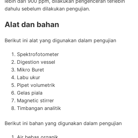
lebih dari 900 ppm, dilakukan pengenceran terlebih
dahulu sebelum dilakukan pengujian.
Alat dan bahan
Berikut ini alat yang digunakan dalam
pengujian
Spektrofotometer
Digestion vessel
Mikro Buret
Labu ukur
Pipet volumetrik
Gelas piala
Magnetic stirrer
Timbangan analitik
Berikut ini bahan yang digunakan dalam pengujian
Air bebas organik