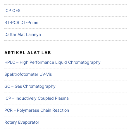
ICP OES
RT-PCR DT-Prime
Daftar Alat Lainnya
ARTIKEL ALAT LAB
HPLC – High Performance Liquid Chromatography
Spektrofotometer UV-Vis
GC – Gas Chromatography
ICP – Inductively Coupled Plasma
PCR – Polymerase Chain Reaction
Rotary Evaporator