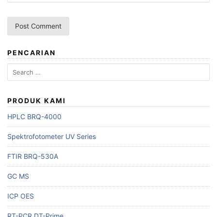
PENCARIAN
Search
for:
PRODUK KAMI
HPLC BRQ-4000
Spektrofotometer UV Series
FTIR BRQ-530A
GC MS
ICP OES
RT-PCR DT-Prime