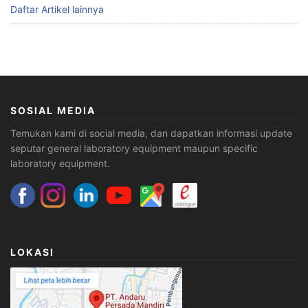
Daftar Artikel lainnya
SOSIAL MEDIA
Temukan kami di social media, dan dapatkan informasi update
seputar general laboratory equipment maupun specific
laboratory equipment.
LOKASI