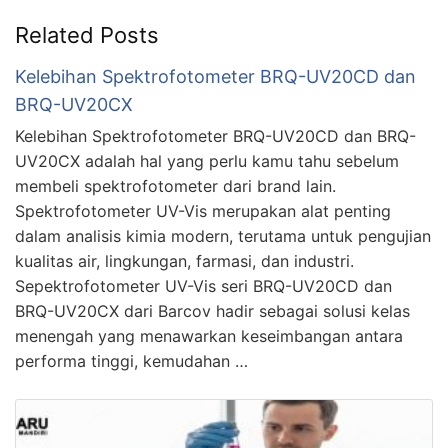
Related Posts
Kelebihan Spektrofotometer BRQ-UV20CD dan
BRQ-UV20CX
Kelebihan Spektrofotometer BRQ-UV20CD dan BRQ-
UV20CX adalah hal yang perlu kamu tahu sebelum
membeli spektrofotometer dari brand lain.
Spektrofotometer UV-Vis merupakan alat penting
dalam analisis kimia modern, terutama untuk pengujian
kualitas air, lingkungan, farmasi, dan industri.
Sepektrofotometer UV-Vis seri BRQ-UV20CD dan
BRQ-UV20CX dari Barcov hadir sebagai solusi kelas
menengah yang menawarkan keseimbangan antara
performa tinggi, kemudahan …