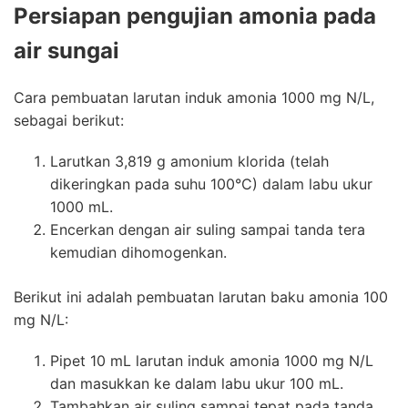
Persiapan
pengujian amonia pada
air sungai
Cara pembuatan larutan induk amonia 1000 mg N/L,
sebagai berikut:
Larutkan 3,819 g amonium klorida (telah
dikeringkan pada suhu 100°C) dalam labu ukur
1000 mL.
Encerkan dengan air suling sampai tanda tera
kemudian dihomogenkan.
Berikut ini adalah pembuatan larutan baku amonia 100
mg N/L:
Pipet 10 mL larutan induk amonia 1000 mg N/L
dan masukkan ke dalam labu ukur 100 mL.
Tambahkan air suling sampai tepat pada tanda