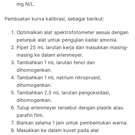
mg N/L.
Pembuatan kurva kalibrasi, sebagai berikut:
Optimalkan alat spektrofotometer sesuai dengan
petunjuk alat untuk pengujian kadar amonia.
Pipet 25 mL larutan kerja dan masukkan masing-
masing ke dalam erlenmeyer.
Tambahkan 1 mL larutan fenol dan
dihomogenkan.
Tambahkan 1 mL natrium nitroprusid,
dihomogenkan.
Tambahkan 2,5 mL larutan pengoksidasi,
dihomogenkan.
Tutup erlenmeyer tersebut dengan plastik atau
parafin film.
Biarkan selama 1 jam untuk pembentukan warna.
Masukkan ke dalam kuvet pada alat