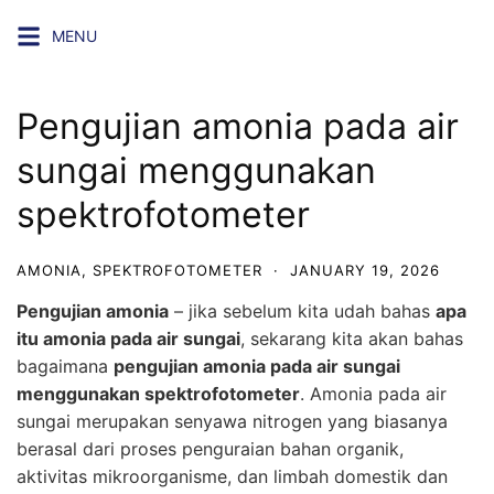
Skip
MENU
to
content
Pengujian amonia pada air
sungai menggunakan
spektrofotometer
AMONIA
,
SPEKTROFOTOMETER
·
JANUARY 19, 2026
Pengujian amonia
– jika sebelum kita udah bahas
apa
itu amonia pada air sungai
, sekarang kita akan bahas
bagaimana
pengujian amonia pada air sungai
menggunakan spektrofotometer
. Amonia pada air
sungai merupakan senyawa nitrogen yang biasanya
berasal dari proses penguraian bahan organik,
aktivitas mikroorganisme, dan limbah domestik dan