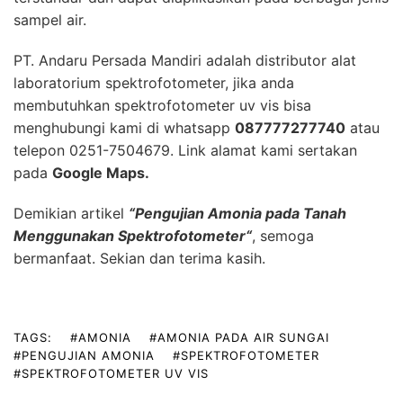
sampel air.
PT. Andaru Persada Mandiri
adalah
distributor alat
laboratorium
spektrofotometer, jika anda
membutuhkan spektrofotometer uv vis bisa
menghubungi kami di whatsapp
087777277740
atau
telepon 0251-7504679. Link alamat kami sertakan
pada
Google Maps
.
Demikian artikel
“
Pengujian Amonia pada Tanah
Menggunakan Spektrofotometer
“
, semoga
bermanfaat. Sekian dan terima kasih.
TAGS:
#AMONIA
#AMONIA PADA AIR SUNGAI
#PENGUJIAN AMONIA
#SPEKTROFOTOMETER
#SPEKTROFOTOMETER UV VIS