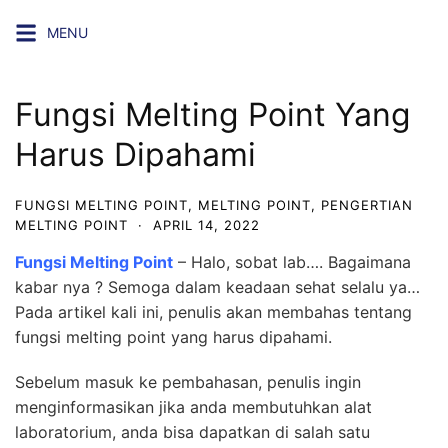
Skip
MENU
to
content
Fungsi Melting Point Yang
Harus Dipahami
FUNGSI MELTING POINT
,
MELTING POINT
,
PENGERTIAN
MELTING POINT
·
APRIL 14, 2022
Fungsi Melting Point
– Halo, sobat lab…. Bagaimana
kabar nya ? Semoga dalam keadaan sehat selalu ya…
Pada artikel kali ini, penulis akan membahas tentang
fungsi melting point yang harus dipahami.
Sebelum masuk ke pembahasan, penulis ingin
menginformasikan jika anda membutuhkan alat
laboratorium, anda bisa dapatkan di salah satu