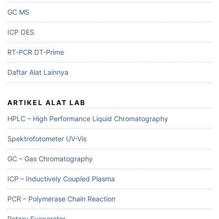
GC MS
ICP OES
RT-PCR DT-Prime
Daftar Alat Lainnya
ARTIKEL ALAT LAB
HPLC – High Performance Liquid Chromatography
Spektrofotometer UV-Vis
GC – Gas Chromatography
ICP – Inductively Coupled Plasma
PCR – Polymerase Chain Reaction
Rotary Evaporator