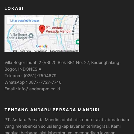
LOKASI
Villa Bogor Indah 2 (VBI 2), Blok BB1 No. 22, Kedunghalang,
Bogor, INDONESIA
Telepon : (0251)-7504679
WhatsApp : 0877-7727-7740
Email : info@andarupm.co.id
TENTANG ANDARU PERSADA MANDIRI
PT. Andaru Persada Mandiri
adalah
distributor alat laboratorium
yang memberikan solusi lengkap layanan terintegrasi. Kami
menjual berbagai alat laboratorium, memberikan layanan