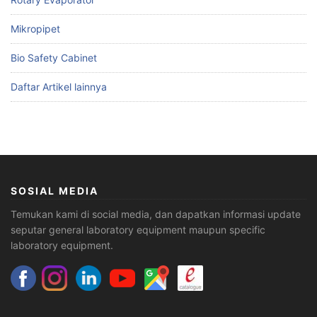
Mikropipet
Bio Safety Cabinet
Daftar Artikel lainnya
SOSIAL MEDIA
Temukan kami di social media, dan dapatkan informasi update
seputar general laboratory equipment maupun specific
laboratory equipment.