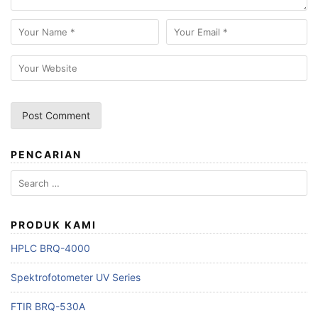
PENCARIAN
Search
for:
PRODUK KAMI
HPLC BRQ-4000
Spektrofotometer UV Series
FTIR BRQ-530A