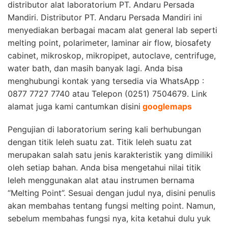
distributor alat laborato
rium
PT. Andaru Persada
Mandiri.
Distributor
PT. Andaru Persada Mandiri
ini
menyediakan berbagai maca
m alat general lab seperti
melting point, polarimeter, laminar air flow, biosafety
cabinet, mikroskop, mikropipet, autoclave, centrifuge,
water bath, dan masih banyak lagi. Anda bisa
menghubungi kontak yang tersedia via WhatsApp :
0877 7727 7740 atau Telepon (0251) 7504679. Link
alamat juga kami cantumkan disini
googlemaps
Pengujian di laboratorium sering kali berhubungan
dengan titik leleh suatu zat. Titik leleh suatu zat
merupakan salah satu jenis karakteristik yang dimiliki
oleh setiap bahan. Anda bisa mengetahui nilai titik
leleh menggunakan alat atau instrumen bernama
“Melting Point”. Sesuai dengan judul nya, disini penulis
akan membahas tentang fungsi melting point. Namun,
sebelum membahas fungsi nya, kita ketahui dulu yuk