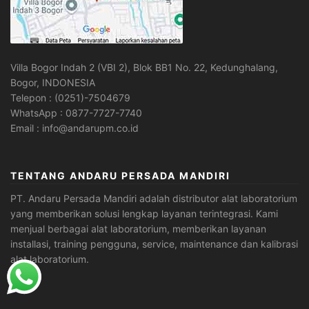
Villa Bogor Indah 2 (VBI 2), Blok BB1 No. 22, Kedunghalang,
Bogor, INDONESIA
Telepon : (0251)-7504679
WhatsApp : 0877-7727-7740
Email : info@andarupm.co.id
TENTANG ANDARU PERSADA MANDIRI
PT. Andaru Persada Mandiri
adalah
distributor alat laboratorium
yang memberikan solusi lengkap layanan terintegrasi. Kami
menjual berbagai alat laboratorium, memberikan layanan
installasi, training pengguna, service, maintenance dan kalibrasi
alat laboratorium.