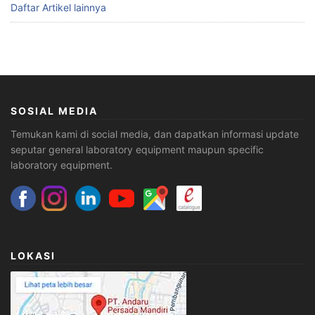
Daftar Artikel lainnya
SOSIAL MEDIA
Temukan kami di social media, dan dapatkan informasi update
seputar general laboratory equipment maupun specific
laboratory equipment.
LOKASI