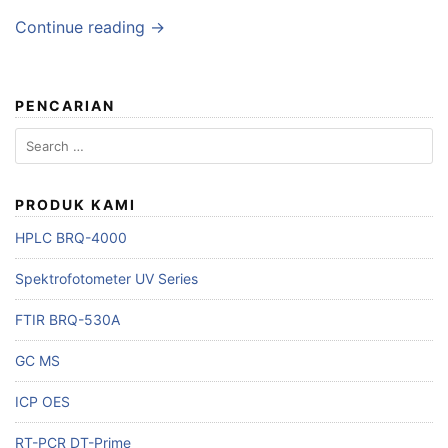
Continue reading →
PENCARIAN
Search
for:
PRODUK KAMI
HPLC BRQ-4000
Spektrofotometer UV Series
FTIR BRQ-530A
GC MS
ICP OES
RT-PCR DT-Prime