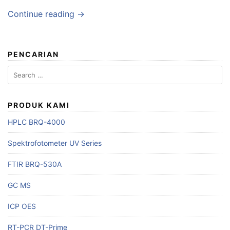
Continue reading →
PENCARIAN
Search
for:
PRODUK KAMI
HPLC BRQ-4000
Spektrofotometer UV Series
FTIR BRQ-530A
GC MS
ICP OES
RT-PCR DT-Prime