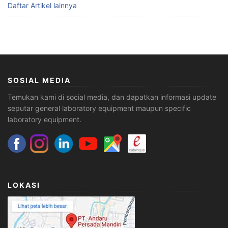
Daftar Artikel lainnya
SOSIAL MEDIA
Temukan kami di social media, dan dapatkan informasi update
seputar general laboratory equipment maupun specific
laboratory equipment.
LOKASI