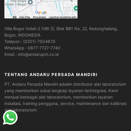
Villa Bogor Indah 2 (VBI 2), Blok BB1 No. 22, Kedunghalang,
Bogor, INDONESIA
Telepon : (0251)-7504679
WhatsApp : 0877-7727-7740
Email : info@andarupm.co.id
TENTANG ANDARU PERSADA MANDIRI
PT. Andaru Persada Mandiri
adalah
distributor alat laboratorium
yang memberikan solusi lengkap layanan terintegrasi. Kami
menjual berbagai alat laboratorium, memberikan layanan
installasi, training pengguna, service, maintenance dan kalibrasi
alat laboratorium.