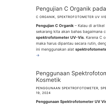
Pengujian C Organik pad
C ORGANIK
,
SPEKTROFOTOMETER UV VI
Pengujian C Organik
– Kalau di artike
sekarang kita akan bahas bagaimana 
spektrofotometer UV-Vis
. Karena C o
maka harus dipantau secara rutin, deng
ini menggunakan alat
spektrofotomet
→
Penggunaan Spektrofotom
Kosmetik
PENGGUNAAN SPEKTROFOTOMETER
,
SP
19, 2024
Penggunaan Spektrofotometer UV Vi