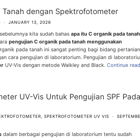
a Tanah dengan Spektrofotometer
S
·
JANUARY 13, 2026
l sebelumnya kita sudah bahas
apa itu C organik pada tanah
cara
pengujian C organik pada tanah menggunakan
rganik pada tanah ini sangat penting bagi bidang pertanian
an cara pengujian di laboratorium. Pengujian di laboratori
er
UV-Vis dengan metode Walkley and Black.
Continue read
eter UV-Vis Untuk Pengujian SPF Pad
EKTROFOTOMETER
,
SPEKTROFOTOMETER UV VIS
·
SEPTEMB
s
dalam berbagai pengujian di laboratorium tentu sudah