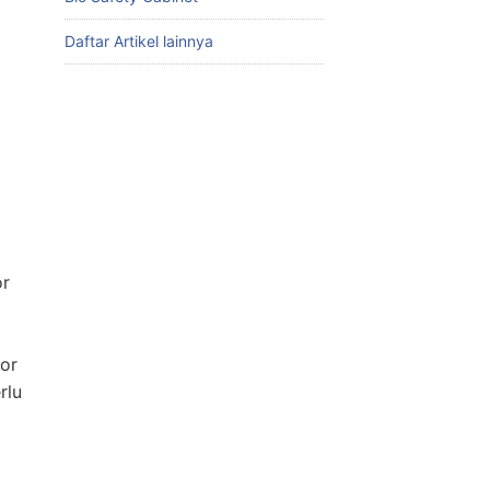
Daftar Artikel lainnya
or
or
rlu