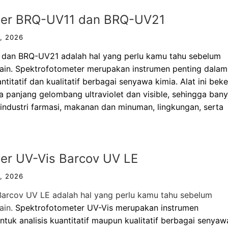
eter BRQ-UV11 dan BRQ-UV21
, 2026
 dan BRQ-UV21 adalah hal yang perlu kamu tahu sebelum
lain. Spektrofotometer merupakan instrumen penting dalam
titatif dan kualitatif berbagai senyawa kimia. Alat ini beke
panjang gelombang ultraviolet dan visible, sehingga ban
 industri farmasi, makanan dan minuman, lingkungan, serta
er UV-Vis Barcov UV LE
, 2026
arcov UV LE adalah hal yang perlu kamu tahu sebelum
ain.
Spektrofotometer UV-Vis
merupakan instrumen
tuk analisis kuantitatif maupun kualitatif berbagai senyaw