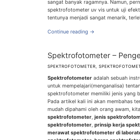
sangat banyak ragamnya. Namun, pern
spektrofotometer uv vis untuk uji efekt
tentunya menjadi sangat menarik, terle
Continue reading →
Spektrofotometer – Penger
SPEKTROFOTOMETER
,
SPEKTROFOTOMET
Spektrofotometer
adalah sebuah inst
untuk mempelajari(menganalisa) tentang
spektrofotometer memiliki jenis yang 
Pada artikel kali ini akan membahas te
mudah dipahami oleh orang awam, kit
spektrofotometer
,
jenis spektrofoto
spektrofotometer
,
prinsip kerja spek
merawat spektrofotometer di laborat