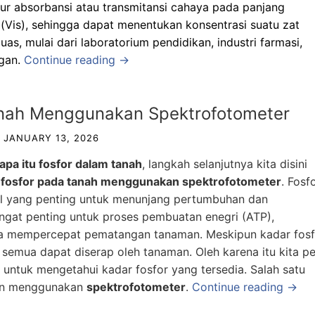
kur absorbansi atau transmitansi cahaya pada panjang
 (Vis), sehingga dapat menentukan konsentrasi suatu zat
as, mulai dari laboratorium pendidikan, industri farmasi,
ngan.
Continue reading →
anah Menggunakan Spektrofotometer
JANUARY 13, 2026
apa itu fosfor dalam tanah
, langkah selanjutnya kita disini
 fosfor pada tanah menggunakan spektrofotometer
. Fosf
ial yang penting untuk menunjang pertumbuhan dan
ngat penting untuk proses pembuatan enegri (ATP),
uga mempercepat pematangan tanaman. Meskipun kadar fosf
 semua dapat diserap oleh tanaman. Oleh karena itu kita pe
untuk mengetahui kadar fosfor yang tersedia. Salah satu
ian menggunakan
spektrofotometer
.
Continue reading →