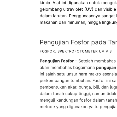
kimia. Alat ini digunakan untuk mengu
gelombang ultraviolet (UV) dan visible
dalam larutan. Penggunaannya sangat lu
makanan dan minuman, hingga lingku
Pengujian Fosfor pada T
FOSFOR
,
SPEKTROFOTOMETER UV VIS
·
Pengujian Fosfor
– Setelah membahas
akan membahas bagaimana
pengujian
ini salah satu unsur hara makro esens
perkembangan tumbuhan. Fosfor ini sa
pembentukan akar, bunga, biji, dan j
dalam tanah cukup tinggi, namun tidak
menguji kandungan fosfor dalam tanah 
metode yang digunakan yaitu penguj