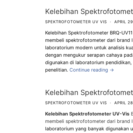
Kelebihan Spektrofotom
SPEKTROFOTOMETER UV VIS
·
APRIL 29
Kelebihan Spektrofotometer BRQ-UV11
membeli spektrofotometer dari brand 
laboratorium modern untuk analisis kuan
dengan mengukur serapan cahaya pada 
digunakan di laboratorium pendidikan,
penelitian.
Continue reading →
Kelebihan Spektrofotomet
SPEKTROFOTOMETER UV VIS
·
APRIL 28
Kelebihan Spektrofotometer UV-Vis
B
membeli spektrofotometer dari brand l
laboratorium yang banyak digunakan un