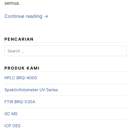
semua.
Continue reading →
PENCARIAN
Search
for:
PRODUK KAMI
HPLC BRQ-4000
Spektrofotometer UV Series
FTIR BRQ-530A
GC MS
ICP OES