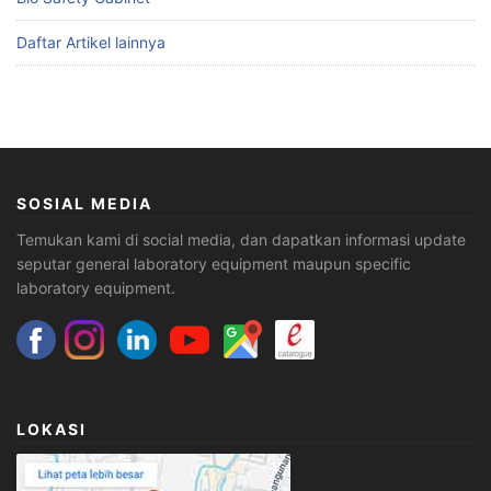
Daftar Artikel lainnya
SOSIAL MEDIA
Temukan kami di social media, dan dapatkan informasi update
seputar general laboratory equipment maupun specific
laboratory equipment.
LOKASI