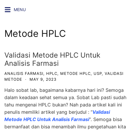
Skip
MENU
to
content
Metode HPLC
Validasi Metode HPLC Untuk
Analisis Farmasi
ANALISIS FARMASI
,
HPLC
,
METODE HPLC
,
USP
,
VALIDASI
METODE
·
MAY 9, 2023
Halo sobat lab, bagaimana kabarnya hari ini? Semoga
dalam keadaan sehat semua ya. Sobat Lab pasti sudah
tahu mengenai HPLC bukan? Nah pada artikel kali ini
penulis memiliki artikel yang berjudul : “
Validasi
Metode HPLC Untuk Analisis Farmasi
“. Semoga bisa
bermanfaat dan bisa menambah ilmu pengetahuan kita