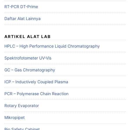
RT-PCR DT-Prime
Daftar Alat Lainnya
ARTIKEL ALAT LAB
HPLC – High Performance Liquid Chromatography
Spektrofotometer UV-Vis
GC – Gas Chromatography
ICP – Inductively Coupled Plasma
PCR – Polymerase Chain Reaction
Rotary Evaporator
Mikropipet
Bio Safety Cabinet