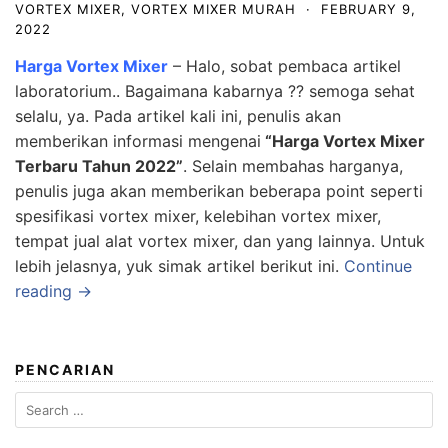
VORTEX MIXER
,
VORTEX MIXER MURAH
·
FEBRUARY 9,
2022
Harga Vortex Mixer
– Halo, sobat pembaca artikel
laboratorium.. Bagaimana kabarnya ?? semoga sehat
selalu, ya. Pada artikel kali ini, penulis akan
memberikan informasi mengenai
“Harga Vortex Mixer
Terbaru Tahun 2022”
. Selain membahas harganya,
penulis juga akan memberikan beberapa point seperti
spesifikasi vortex mixer, kelebihan vortex mixer,
tempat jual alat vortex mixer, dan yang lainnya. Untuk
lebih jelasnya, yuk simak artikel berikut ini.
Continue
reading →
PENCARIAN
Search
for: