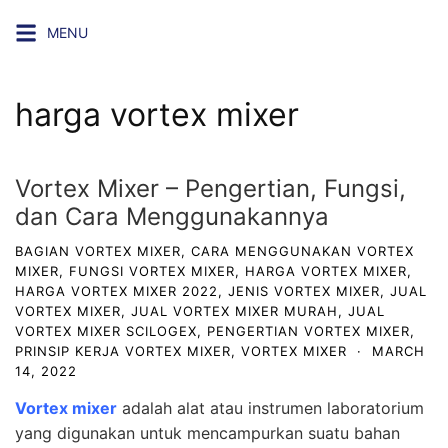
Skip
MENU
to
content
harga vortex mixer
Vortex Mixer – Pengertian, Fungsi,
dan Cara Menggunakannya
BAGIAN VORTEX MIXER
,
CARA MENGGUNAKAN VORTEX
MIXER
,
FUNGSI VORTEX MIXER
,
HARGA VORTEX MIXER
,
HARGA VORTEX MIXER 2022
,
JENIS VORTEX MIXER
,
JUAL
VORTEX MIXER
,
JUAL VORTEX MIXER MURAH
,
JUAL
VORTEX MIXER SCILOGEX
,
PENGERTIAN VORTEX MIXER
,
PRINSIP KERJA VORTEX MIXER
,
VORTEX MIXER
·
MARCH
14, 2022
Vortex mixer
adalah alat atau instrumen laboratorium
yang digunakan untuk mencampurkan suatu bahan