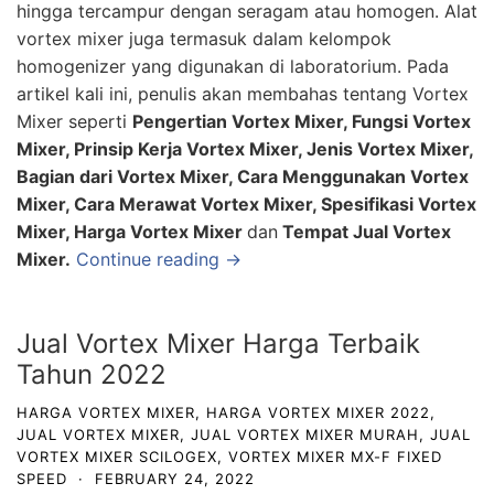
hingga tercampur dengan seragam atau homogen. Alat
vortex mixer juga termasuk dalam kelompok
homogenizer yang digunakan di laboratorium. Pada
artikel kali ini, penulis akan membahas tentang Vortex
Mixer seperti
Pengertian Vortex Mixer, Fungsi Vortex
Mixer, Prinsip Kerja Vortex Mixer, Jenis Vortex Mixer,
Bagian dari Vortex Mixer, Cara Menggunakan Vortex
Mixer, Cara Merawat Vortex Mixer, Spesifikasi Vortex
Mixer, Harga Vortex Mixer
dan
Tempat Jual Vortex
Mixer.
Continue reading →
Jual Vortex Mixer Harga Terbaik
Tahun 2022
HARGA VORTEX MIXER
,
HARGA VORTEX MIXER 2022
,
JUAL VORTEX MIXER
,
JUAL VORTEX MIXER MURAH
,
JUAL
VORTEX MIXER SCILOGEX
,
VORTEX MIXER MX-F FIXED
SPEED
·
FEBRUARY 24, 2022