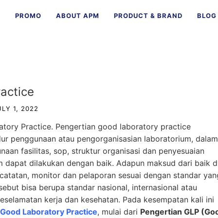
E
PROMO
ABOUT APM
PRODUCT & BRAND
BLOG
actice
ULY 1, 2022
tory Practice. Pengertian good laboratory practice
dur penggunaan atau pengorganisasian laboratorium, dalam
aan fasilitas, sop, struktur organisasi dan penyesuaian
um dapat dilakukan dengan baik. Adapun maksud dari baik di
ncatatan, monitor dan pelaporan sesuai dengan standar yan
sebut bisa berupa standar nasional, internasional atau
eselamatan kerja dan kesehatan. Pada kesempatan kali ini
 Good Laboratory Practice
, mulai dari
Pengertian
GLP (Go