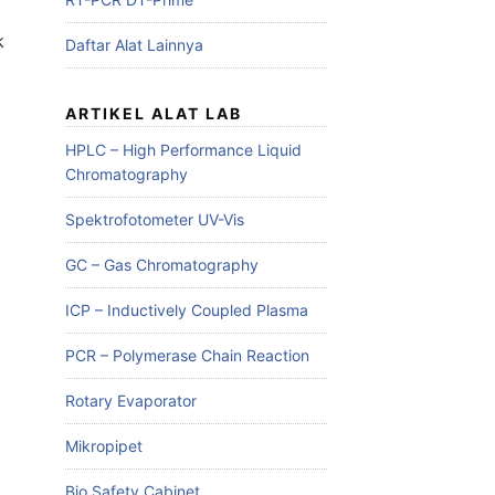
k
Daftar Alat Lainnya
ARTIKEL ALAT LAB
HPLC – High Performance Liquid
Chromatography
Spektrofotometer UV-Vis
GC – Gas Chromatography
ICP – Inductively Coupled Plasma
PCR – Polymerase Chain Reaction
Rotary Evaporator
Mikropipet
Bio Safety Cabinet