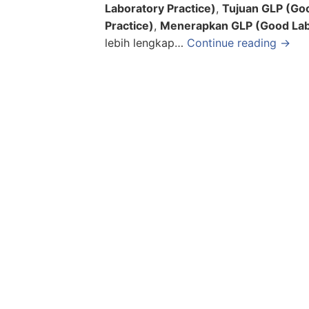
Laboratory Practice)
,
Tujuan
GLP (Goo
Practice)
,
Menerapkan
GLP (Good Lab
lebih lengkap…
Continue reading →