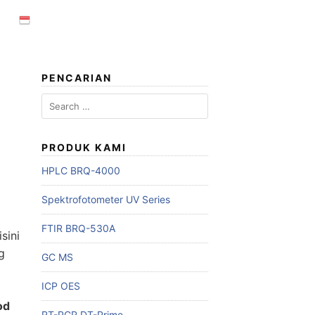
PENCARIAN
Search
for:
PRODUK KAMI
HPLC BRQ-4000
Spektrofotometer UV Series
FTIR BRQ-530A
sini
g
GC MS
ICP OES
od
RT-PCR DT-Prime