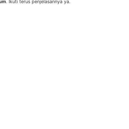
ium
. Ikuti terus penjelasannya ya.