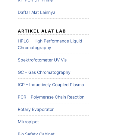
Daftar Alat Lainnya
ARTIKEL ALAT LAB
HPLC – High Performance Liquid
Chromatography
Spektrofotometer UV-Vis
GC – Gas Chromatography
ICP – Inductively Coupled Plasma
PCR – Polymerase Chain Reaction
Rotary Evaporator
Mikropipet
Bio Safety Cabinet